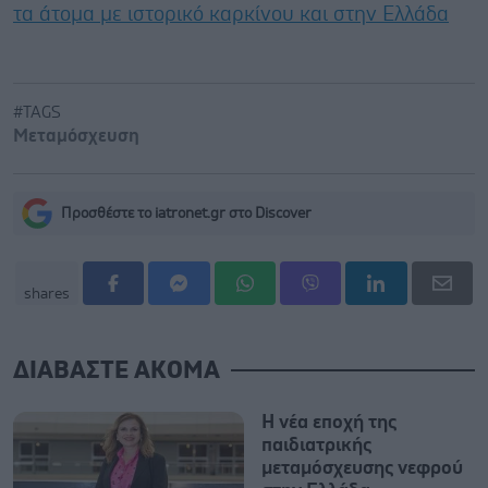
τα άτομα με ιστορικό καρκίνου και στην Ελλάδα
#TAGS
Μεταμόσχευση
Προσθέστε το iatronet.gr στο Discover
shares
ΔΙΑΒΑΣΤΕ ΑΚΟΜΑ
Η νέα εποχή της
παιδιατρικής
μεταμόσχευσης νεφρού