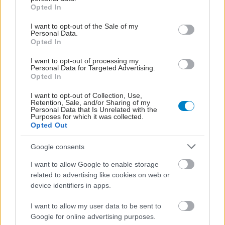
grant or deny consent to Google and its third-party tags to
Opted In
use your data for below specified purposes in below Google
consent section.
I want to opt-out of the Sale of my
Personal Data.
Opted In
I want to opt-out of processing my
Personal Data for Targeted Advertising.
Opted In
I want to opt-out of Collection, Use,
Retention, Sale, and/or Sharing of my
Personal Data that Is Unrelated with the
Purposes for which it was collected.
Opted Out
Google consents
I want to allow Google to enable storage
related to advertising like cookies on web or
device identifiers in apps.
I want to allow my user data to be sent to
Google for online advertising purposes.