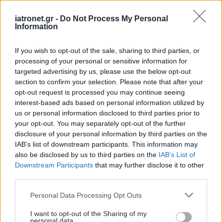
ΔΕΙΤΕ ΕΠΙΣΗΣ
iatronet.gr -
Do Not Process My Personal
Information
If you wish to opt-out of the sale, sharing to third parties, or
processing of your personal or sensitive information for
targeted advertising by us, please use the below opt-out
section to confirm your selection. Please note that after your
opt-out request is processed you may continue seeing
interest-based ads based on personal information utilized by
us or personal information disclosed to third parties prior to
your opt-out. You may separately opt-out of the further
disclosure of your personal information by third parties on the
IAB’s list of downstream participants. This information may
also be disclosed by us to third parties on the
IAB’s List of
Downstream Participants
that may further disclose it to other
third parties.
Please note that this website/app uses one or more Google
Personal Data Processing Opt Outs
services and may gather and store information including but
not limited to your visit or usage behaviour. You may click to
I want to opt-out of the Sharing of my
personal data.