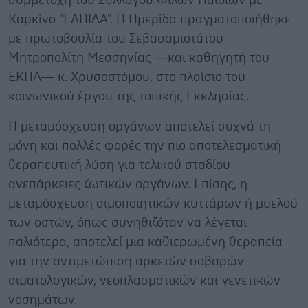
συμμετοχή του Συλλόγου Φίλων Παιδιών με
Καρκίνο "ΕΛΠΙΔΑ". Η Ημερίδα πραγματοποιήθηκε
με πρωτοβουλία του Σεβασαμιοτάτου
Μητροπολίτη Μεσσηνίας ―και καθηγητή του
ΕΚΠΑ― κ. Χρυσοστόμου, στο πλαίσιο του
κοινωνικού έργου της τοπικής Εκκλησίας.
Η μεταμόσχευση οργάνων αποτελεί συχνά τη
μόνη και πολλές φορές την πιο αποτελεσματική
θεραπευτική λύση για τελικού σταδίου
ανεπάρκειες ζωτικών οργάνων. Επίσης, η
μεταμόσχευση αιμοποιητικών κυττάρων ή μυελού
των οστών, όπως συνηθιζόταν να λέγεται
παλιότερα, αποτελεί μια καθιερωμένη θεραπεία
για την αντιμετώπιση αρκετών σοβαρών
αιματολογικών, νεοπλασματικών και γενετικών
νοσημάτων.