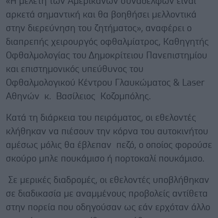
«Η μελέτη των Αμερικανών συναδέλφων είναι
αρκετά σημαντική και θα βοηθήσει μελλοντικά
στην διερεύνηση του ζητήματος», αναφέρει ο
διαπρεπής χειρουργός οφθαλμίατρος, Καθηγητής
Οφθαλμολογίας του Δημοκρίτειου Πανεπιστημίου
και επιστημονικός υπεύθυνος του
Οφθαλμολογικού Κέντρου Γλαυκώματος & Laser
Αθηνών κ. Βασίλειος Κοζομπόλης.
Κατά τη διάρκεια του πειράματος, οι εθελοντές
κλήθηκαν να πιέσουν την κόρνα του αυτοκινήτου
αμέσως μόλις θα έβλεπαν πεζό, ο οποίος φορούσε
σκούρο μπλε πουκάμισο ή πορτοκαλί πουκάμισο.
Σε μερικές διαδρομές, οι εθελοντές υποβλήθηκαν
σε διαδικασία με αναμμένους προβολείς αντίθετα
στην πορεία που οδηγούσαν ως εάν ερχόταν άλλο