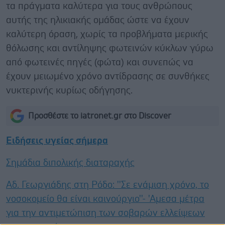
τα πράγματα καλύτερα για τους ανθρώπους
αυτής της ηλικιακής ομάδας ώστε να έχουν
καλύτερη όραση, χωρίς τα προβλήματα μερικής
θόλωσης και αντίληψης φωτεινών κύκλων γύρω
από φωτεινές πηγές (φώτα) και συνεπώς να
έχουν μειωμένο χρόνο αντίδρασης σε συνθήκες
νυκτερινής κυρίως οδήγησης.
Προσθέστε το iatronet.gr στο Discover
Ειδήσεις υγείας σήμερα
Σημάδια διπολικής διαταραχής
Αδ. Γεωργιάδης στη Ρόδο: ''Σε ενάμιση χρόνο, το
νοσοκομείο θα είναι καινούργιο''- 'Αμεσα μέτρα
για την αντιμετώπιση των σοβαρών ελλείψεων