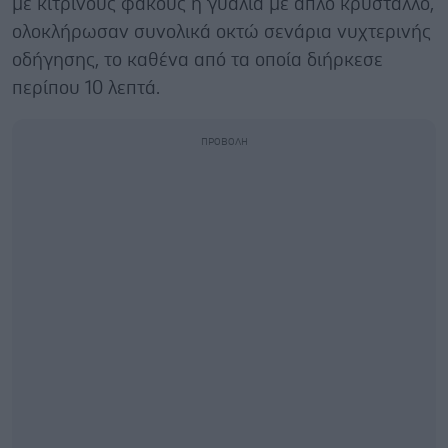
με κίτρινους φακούς ή γυαλιά με απλό κρύσταλλο,
ολοκλήρωσαν συνολικά οκτώ σενάρια νυχτερινής
οδήγησης, το καθένα από τα οποία διήρκεσε
περίπου 10 λεπτά.