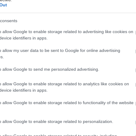
Out
consents
o allow Google to enable storage related to advertising like cookies on
evice identifiers in apps.
o allow my user data to be sent to Google for online advertising
s.
to allow Google to send me personalized advertising.
o allow Google to enable storage related to analytics like cookies on
evice identifiers in apps.
o allow Google to enable storage related to functionality of the website
o allow Google to enable storage related to personalization.
o allow Google to enable storage related to security, including