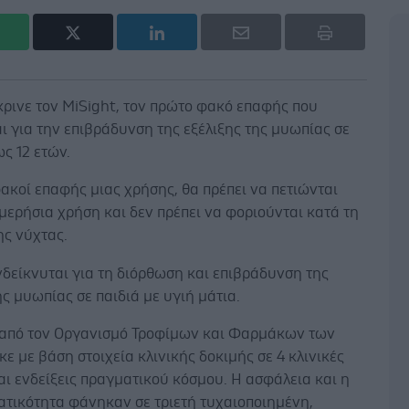
κρινε τον MiSight, τον πρώτο φακό επαφής που
ι για την επιβράδυνση της εξέλιξης της μυωπίας σε
ως 12 ετών.
φακοί επαφής μιας χρήσης, θα πρέπει να πετιώνται
μερήσια χρήση και δεν πρέπει να φοριούνται κατά τη
ης νύχτας.
δείκνυται για τη διόρθωση και επιβράδυνση της
ης μυωπίας σε παιδιά με υγιή μάτια.
 από τον Οργανισμό Τροφίμων και Φαρμάκων των
ε με βάση στοιχεία κλινικής δοκιμής σε 4 κλινικές
αι ενδείξεις πραγματικού κόσμου. Η ασφάλεια και η
ατικότητα φάνηκαν σε τριετή τυχαιοποιημένη,