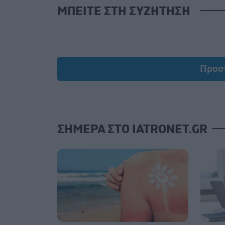
ΜΠΕΙΤΕ ΣΤΗ ΣΥΖΗΤΗΣΗ
Προσ
ΣΗΜΕΡΑ ΣΤΟ IATRONET.GR