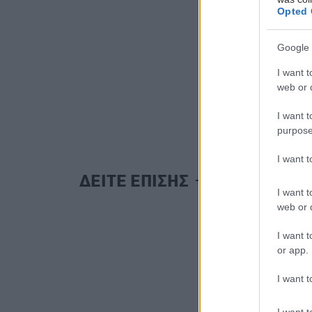
Opted 
Google 
I want t
web or d
I want t
purpose
I want 
ΔΕΙΤΕ ΕΠΙΣΗΣ
I want t
web or d
I want t
or app.
I want t
I want t