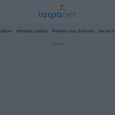
 λεξικό
Μετρητές ευεξίας
Ρωτήστε τους Ειδικούς
Δίκτυο 