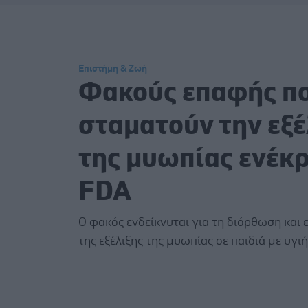
Επιστήμη & Ζωή
Φακούς επαφής π
σταματούν την εξέ
της μυωπίας ενέκρ
FDA
Ο φακός ενδείκνυται για τη διόρθωση και
της εξέλιξης της μυωπίας σε παιδιά με υγιή