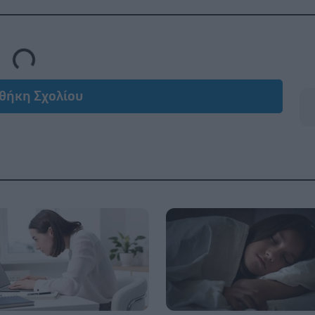
Loading...
θήκη Σχολίου