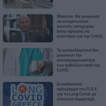
Φάουτσι: Θα μπορούσε
να αντιμετωπίσει
ποινικές κατηγορίες
λόγω άρνησης να
απαντήσει για την CoViD;
Τα αντισυλληπτικά δεν
μειώνουν την
αποτελεσματικότητα
των εμβολίων κατά της
CοViD
Εκπαιδευτικό
πρόγραμμα του Π.Ο.Υ
για τη Long Covid, με
ελληνική συμμετοχή