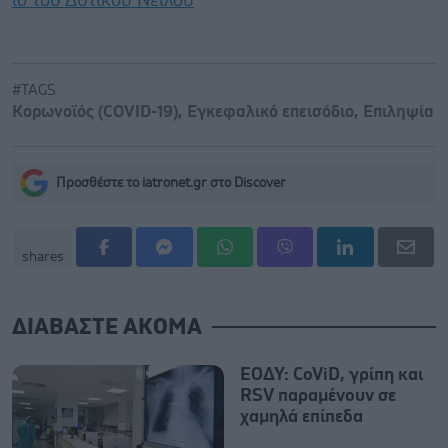
ιό του Δυτικού Νείλου
#TAGS
Κορωνοϊός (COVID-19)
,
Εγκεφαλικό επεισόδιο
,
Επιληψία
Προσθέστε το iatronet.gr στο Discover
shares
ΔΙΑΒΑΣΤΕ ΑΚΟΜΑ
ΕΟΔΥ: CoViD, γρίπη και
RSV παραμένουν σε
χαμηλά επίπεδα