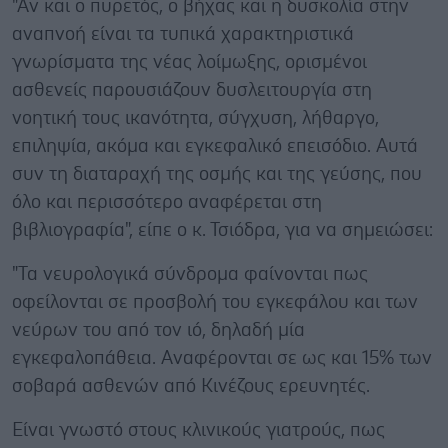
"Αν και ο πυρετός, ο βήχας και η δυσκολία στην
αναπνοή είναι τα τυπικά χαρακτηριστικά
γνωρίσματα της νέας λοίμωξης, ορισμένοι
ασθενείς παρουσιάζουν δυσλειτουργία στη
νοητική τους ικανότητα, σύγχυση, λήθαργο,
επιληψία, ακόμα και εγκεφαλικό επεισόδιο. Αυτά
συν τη διαταραχή της οσμής και της γεύσης, που
όλο και περισσότερο αναφέρεται στη
βιβλιογραφία", είπε ο κ. Τσιόδρα, για να σημειώσει:
"Τα νευρολογικά σύνδρομα φαίνονται πως
οφείλονται σε προσβολή του εγκεφάλου και των
νεύρων του από τον ιό, δηλαδή μία
εγκεφαλοπάθεια. Αναφέρονται σε ως και 15% των
σοβαρά ασθενών από Κινέζους ερευνητές.
Είναι γνωστό στους κλινικούς γιατρούς, πως