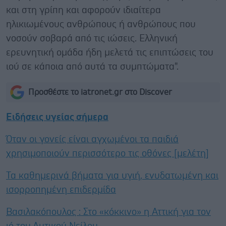
και στη γρίπη και αφορούν ιδιαίτερα
ηλικιωμένους ανθρώπους ή ανθρώπους που
νοσούν σοβαρά από τις ιώσεις. Ελληνική
ερευνητική ομάδα ήδη μελετά τις επιπτώσεις του
ιού σε κάποια από αυτά τα συμπτώματα".
Προσθέστε το iatronet.gr στο Discover
Ειδήσεις υγείας σήμερα
Όταν οι γονείς είναι αγχωμένοι τα παιδιά
χρησιμοποιούν περισσότερο τις οθόνες [μελέτη]
Τα καθημερινά βήματα για υγιή, ενυδατωμένη και
ισορροπημένη επιδερμίδα
Βασιλακόπουλος : Στο «κόκκινο» η Αττική για τον