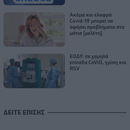
Ακόμα και ελαφρά
Covid-19 μπορεί να
αφήσει προβλήματα στα
μάτια [μελέτη]
ΕΟΔΥ: σε χαμηλά
επίπεδα CoViD, γρίπη και
RSV
ΔΕΙΤΕ ΕΠΙΣΗΣ