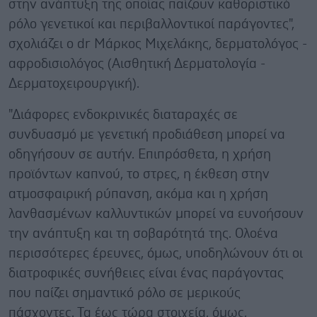
στην ανάπτυξη της οποίας παίζουν καθοριστικό
ρόλο γενετικοί και περιβαλλοντικοί παράγοντες",
σχολιάζει ο dr Μάρκος Μιχελάκης, δερματολόγος -
αφροδισιολόγος (Αισθητική Δερματολογία -
Δερματοχειρουργική).
"Διάφορες ενδοκρινικές διαταραχές σε
συνδυασμό με γενετική προδιάθεση μπορεί να
οδηγήσουν σε αυτήν. Επιπρόσθετα, η χρήση
προϊόντων καπνού, το στρες, η έκθεση στην
ατμοσφαιρική ρύπανση, ακόμα και η χρήση
λανθασμένων καλλυντικών μπορεί να ευνοήσουν
την ανάπτυξη και τη σοβαρότητά της. Ολοένα
περισσότερες έρευνες, όμως, υποδηλώνουν ότι οι
διατροφικές συνήθειες είναι ένας παράγοντας
που παίζει σημαντικό ρόλο σε μερικούς
πάσχοντες. Τα έως τώρα στοιχεία, όμως,