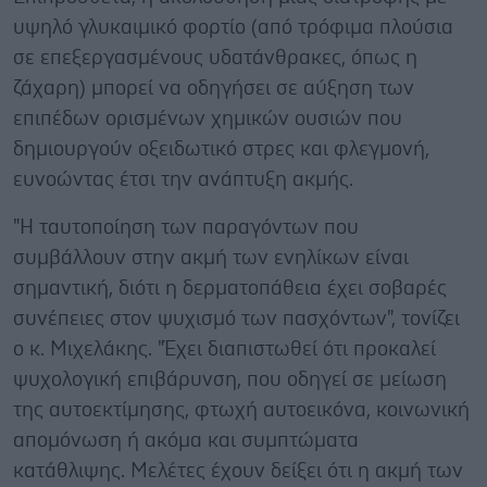
υψηλό γλυκαιμικό φορτίο (από τρόφιμα πλούσια
σε επεξεργασμένους υδατάνθρακες, όπως η
ζάχαρη) μπορεί να οδηγήσει σε αύξηση των
επιπέδων ορισμένων χημικών ουσιών που
δημιουργούν οξειδωτικό στρες και φλεγμονή,
ευνοώντας έτσι την ανάπτυξη ακμής.
"Η ταυτοποίηση των παραγόντων που
συμβάλλουν στην ακμή των ενηλίκων είναι
σημαντική, διότι η δερματοπάθεια έχει σοβαρές
συνέπειες στον ψυχισμό των πασχόντων", τονίζει
ο κ. Μιχελάκης. "Έχει διαπιστωθεί ότι προκαλεί
ψυχολογική επιβάρυνση, που οδηγεί σε μείωση
της αυτοεκτίμησης, φτωχή αυτοεικόνα, κοινωνική
απομόνωση ή ακόμα και συμπτώματα
κατάθλιψης. Μελέτες έχουν δείξει ότι η ακμή των