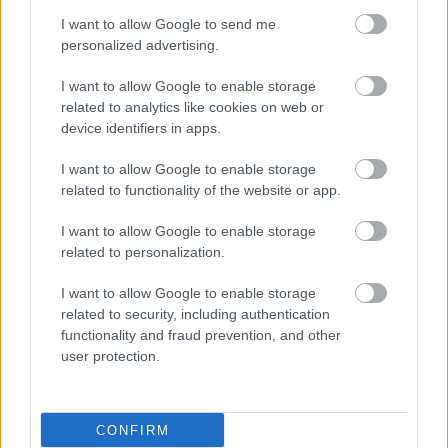
I want to allow Google to send me
personalized advertising.
Ακμή προσώπου και
μαύρα στίγματα: Τα
I want to allow Google to enable storage
βήματα για ορατή
related to analytics like cookies on web or
βελτίωση
device identifiers in apps.
I want to allow Google to enable storage
related to functionality of the website or app.
Λύση για την ακμή σου
έχει μόνο ο
I want to allow Google to enable storage
δερματολόγος: Οι άλλοι
related to personalization.
έχουν… ιδέες
I want to allow Google to enable storage
related to security, including authentication
functionality and fraud prevention, and other
user protection.
ΔΕΙΤΕ ΕΠΙΣΗΣ
CONFIRM