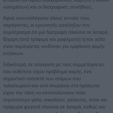
ιστορικό (ιστορικό σακχαρώδους διαβήτη ή άλλων
νοσημάτων) και οι διατροφικές συνήθειες.
Αφού συνυπολόγισαν όλους αυτούς τους
παράγοντες, οι ερευνητές κατέληξαν στο
συμπέρασμα ότι μια διατροφή πλούσια σε λιπαρά,
ζάχαρη (από τρόφιμα και ροφήματα) ή/και γάλα
είναι παράγοντας κινδύνου για εμφάνιση ακμής
ενηλίκων.
Ειδικότερα, σε σύγκριση με τους συμμετέχοντες
που ουδέποτε είχαν πρόβλημα ακμής, ένα
σημαντικό ποσοστό των ατόμων που
ταλαιπωρούνταν από σπυράκια στο πρόσωπο
είχαν την τάση να καταναλώνουν πολύ
περισσότερο γάλα, σοκολάτες γάλακτος, σνακ και
πρόχειρα φαγητά πλούσια σε λιπαρά, καθώς και