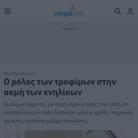
Επιστήμη & Ζωή
Ο ρόλος των τροφίμων στην
ακμή των ενηλίκων
Οι συμμετέχοντες με ακμή είχαν επίσης την τάση να
καταναλώνουν πολύ λιγότερα ψάρια, κρέας, λαχανικά,
φρούτα, αλλά και μαύρη σοκολάτα.