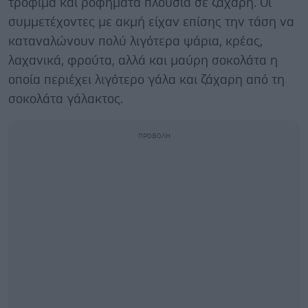
τρόφιμα και ροφήματα πλούσια σε ζάχαρη. Οι
συμμετέχοντες με ακμή είχαν επίσης την τάση να
καταναλώνουν πολύ λιγότερα ψάρια, κρέας,
λαχανικά, φρούτα, αλλά και μαύρη σοκολάτα η
οποία περιέχει λιγότερο γάλα και ζάχαρη από τη
σοκολάτα γάλακτος.