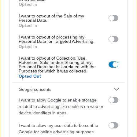
grant or deny consent to Google and its third-party tags to
Opted In
use your data for below specified purposes in below Google
consent section.
I want to opt-out of the Sale of my
Personal Data.
Opted In
I want to opt-out of processing my
Personal Data for Targeted Advertising.
Opted In
I want to opt-out of Collection, Use,
Retention, Sale, and/or Sharing of my
Personal Data that Is Unrelated with the
Purposes for which it was collected.
Opted Out
Google consents
I want to allow Google to enable storage
related to advertising like cookies on web or
device identifiers in apps.
I want to allow my user data to be sent to
Google for online advertising purposes.