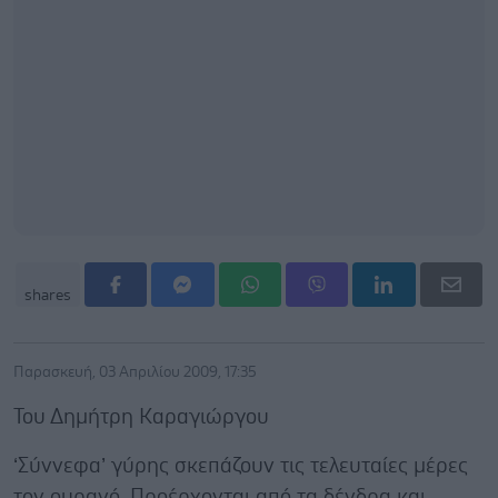
shares
Παρασκευή, 03 Απριλίου 2009, 17:35
Του Δημήτρη Καραγιώργου
‘Σύννεφα’ γύρης σκεπάζουν τις τελευταίες μέρες
τον ουρανό. Προέρχονται από τα δένδρα και