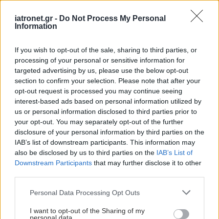
iatronet.gr -
Do Not Process My Personal
Information
If you wish to opt-out of the sale, sharing to third parties, or
processing of your personal or sensitive information for
targeted advertising by us, please use the below opt-out
section to confirm your selection. Please note that after your
opt-out request is processed you may continue seeing
interest-based ads based on personal information utilized by
us or personal information disclosed to third parties prior to
your opt-out. You may separately opt-out of the further
disclosure of your personal information by third parties on the
IAB’s list of downstream participants. This information may
also be disclosed by us to third parties on the
IAB’s List of
Downstream Participants
that may further disclose it to other
third parties.
Please note that this website/app uses one or more Google
Personal Data Processing Opt Outs
services and may gather and store information including but
not limited to your visit or usage behaviour. You may click to
I want to opt-out of the Sharing of my
personal data.