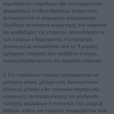
εκμετάλλευση ισάριθμων ήδη λειτουργούντων
φαρμακείων. Η άδεια ιδρύσεως ανήκει στον
λειτουργούντα το φαρμακείο φαρμακοποιό.
Ελεύθερα τα ποσοστά συμμετοχής στο κεφάλαιο
και κερδοζημίες της εταιρείας, οποιοσδήποτε εκ
των εταίρων ο διαχειριστής. Η επιχείρηση
λειτουργεί με οποιαδήποτε από τις 9 μορφές
εμπορικής εταιρείας που προβλέπει ο νόμος,
συμπεριλαμβανομένης της αφανούς εταιρείας.
2. Στις παραπάνω εταιρείες απαγορεύεται να
μετέχουν ιατροί, μέτοχοι κ.λπ. διαγνωστικών
κέντρων, μέτοχοι κ.λπ. εταιρειών παραγωγής,
εισαγωγής, αντιπροσώπευσης και χονδρικής
πώλησης φαρμάκων ή συγγενείς τους μέχρι β’
βαθμού, καθώς και εταιρείες συμφερόντων τους.