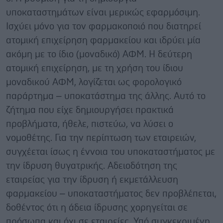
υποκαταστημάτων είναι μερικώς εφαρμόσιμη.
Ισχύει μόνο για τον φαρμακοποιό που διατηρεί
ατομική επιχείρηση φαρμακείου και ιδρύει μία
ακόμη με το ίδιο (μοναδικό) ΑΦΜ. Η δεύτερη
ατομική επιχείρηση, με τη χρήση του ίδιου
μοναδικού ΑΦΜ, λογίζεται ως φορολογικό
παράρτημα – υποκατάστημα της άλλης. Αυτό το
ζήτημα που είχε δημιουργήσει πρακτικά
προβλήματα, ήθελε, πιστεύω, να λύσει ο
νομοθέτης. Για την περίπτωση των εταιρειών,
συγχέεται ίσως η έννοια του υποκαταστήματος με
την ίδρυση θυγατρικής. Αδειοδότηση της
εταιρείας για την ίδρυση ή εκμετάλλευση
φαρμακείου – υποκαταστήματος δεν προβλέπεται,
δοθέντος ότι η άδεια ίδρυσης χορηγείται σε
πρόσωπα και όχι σε εταιρείες. Υπό συγκεκριμένη