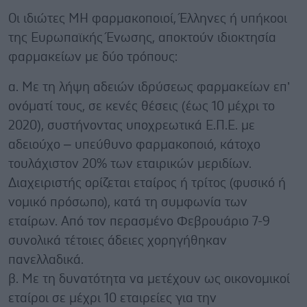
Οι ιδιώτες ΜΗ φαρμακοποιοί, Έλληνες ή υπήκοοι
της Ευρωπαϊκής Ένωσης, αποκτούν ιδιοκτησία
φαρμακείων με δύο τρόπους:
α. Με τη λήψη αδειών ιδρύσεως φαρμακείων επ’
ονόματί τους, σε κενές θέσεις (έως 10 μέχρι το
2020), συστήνοντας υποχρεωτικά Ε.Π.Ε. με
αδειούχο – υπεύθυνο φαρμακοποιό, κάτοχο
τουλάχιστον 20% των εταιρικών μεριδίων.
Διαχειριστής ορίζεται εταίρος ή τρίτος (φυσικό ή
νομικό πρόσωπο), κατά τη συμφωνία των
εταίρων. Από τον περασμένο Φεβρουάριο 7-9
συνολικά τέτοιες άδειες χορηγήθηκαν
πανελλαδικά.
β. Με τη δυνατότητα να μετέχουν ως οικονομικοί
εταίροι σε μέχρι 10 εταιρείες για την