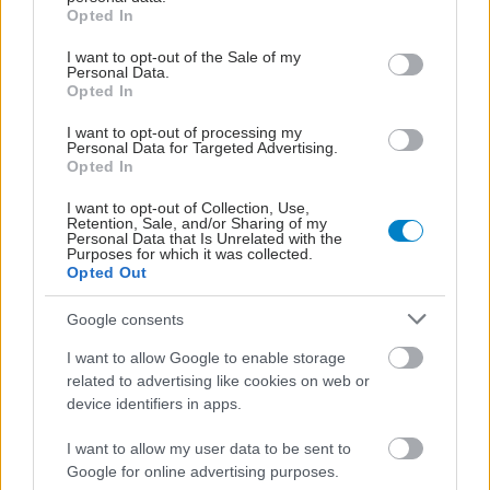
grant or deny consent to Google and its third-party tags to
Opted In
use your data for below specified purposes in below Google
consent section.
I want to opt-out of the Sale of my
Personal Data.
Opted In
I want to opt-out of processing my
Personal Data for Targeted Advertising.
Opted In
I want to opt-out of Collection, Use,
Retention, Sale, and/or Sharing of my
Personal Data that Is Unrelated with the
Purposes for which it was collected.
Opted Out
Google consents
I want to allow Google to enable storage
related to advertising like cookies on web or
device identifiers in apps.
I want to allow my user data to be sent to
Google for online advertising purposes.