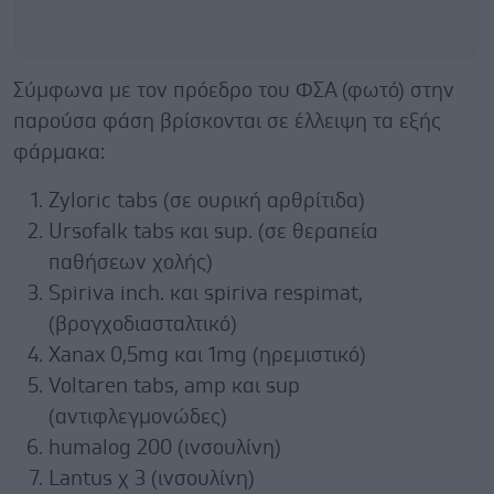
Σύμφωνα με τον πρόεδρο του ΦΣΑ (φωτό) στην
παρούσα φάση βρίσκονται σε έλλειψη τα εξής
φάρμακα:
Zyloric tabs (σε ουρική αρθρίτιδα)
Ursofalk tabs και sup. (σε θεραπεία
παθήσεων χολής)
Spiriva inch. και spiriva respimat,
(βρογχοδιασταλτικό)
Xanax 0,5mg και 1mg (ηρεμιστικό)
Voltaren tabs, amp και sup
(αντιφλεγμονώδες)
humalog 200 (ινσουλίνη)
Lantus χ 3 (ινσουλίνη)