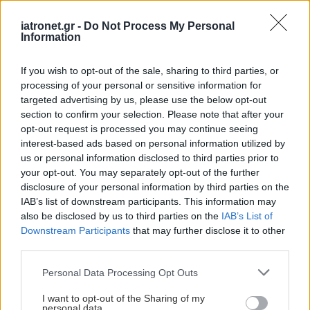
iatronet.gr -
Do Not Process My Personal
Information
If you wish to opt-out of the sale, sharing to third parties, or
processing of your personal or sensitive information for
targeted advertising by us, please use the below opt-out
section to confirm your selection. Please note that after your
opt-out request is processed you may continue seeing
interest-based ads based on personal information utilized by
us or personal information disclosed to third parties prior to
your opt-out. You may separately opt-out of the further
disclosure of your personal information by third parties on the
IAB’s list of downstream participants. This information may
also be disclosed by us to third parties on the
IAB’s List of
Downstream Participants
that may further disclose it to other
third parties.
Please note that this website/app uses one or more Google
Personal Data Processing Opt Outs
services and may gather and store information including but
not limited to your visit or usage behaviour. You may click to
I want to opt-out of the Sharing of my
personal data.