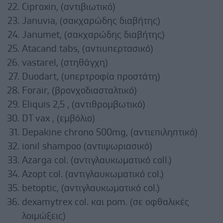
Ciproxin, (αντιβιωτικό)
Januvia, (σακχαρώδης διαβήτης)
Janumet, (σακχαρώδης διαβήτης)
Atacand tabs, (αντιυπερτασικό)
vastarel, (στηθάγχη)
Duodart, (υπερτροφία προστάτη)
Forair, (βρονχοδιασταλτικό)
Eliquis 2,5 , (αντιθρομβωτικό)
DT vax , (εμβόλιο)
Depakine chrono 500mg, (αντιεπιληπτικό)
ionil shampoo (αντιψωριασικό)
Αzarga col. (αντιγλαυκωματικό coll.)
Azopt col. (αντιγλαυκωματικό col.)
betoptic, (αντιγλαυκωματικό col.)
dexamytrex col. και pom. (σε οφθαλικές
λοιμώξεις)