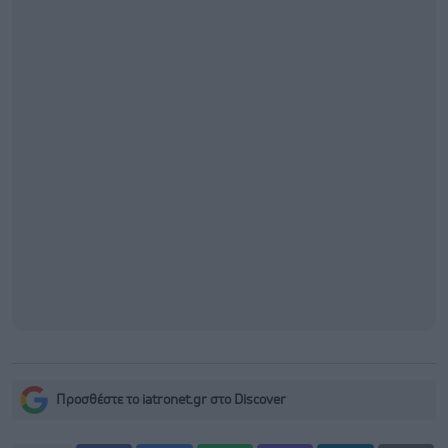
Προσθέστε το iatronet.gr στο Discover