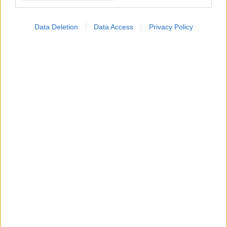
Data Deletion
Data Access
Privacy Policy
ΜΠΕΙΤΕ ΣΤΗ ΣΥΖΗΤΗΣΗ
Loading...