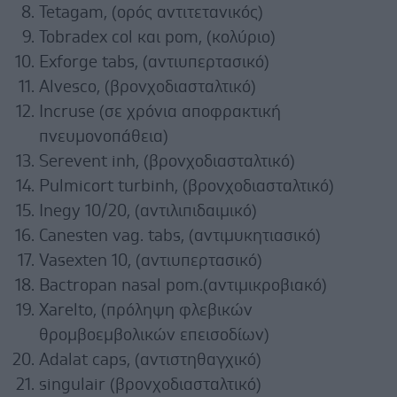
Tetagam, (ορός αντιτετανικός)
Tobradex col και pom, (κολύριο)
Exforge tabs, (αντιυπερτασικό)
Alvesco, (βρονχοδιασταλτικό)
Incruse (σε χρόνια αποφρακτική
πνευμονοπάθεια)
Serevent inh, (βρονχοδιασταλτικό)
Pulmicort turbinh, (βρονχοδιασταλτικό)
Inegy 10/20, (αντιλιπιδαιμικό)
Canesten vag. tabs, (αντιμυκητιασικό)
Vasexten 10, (αντιυπερτασικό)
Bactropan nasal pom.(αντιμικροβιακό)
Xarelto, (πρόληψη φλεβικών
θρομβοεμβολικών επεισοδίων)
Adalat caps, (αντιστηθαγχικό)
singulair (βρονχοδιασταλτικό)