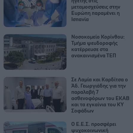
ηγέτης στις
μεταμοσχεύσεις στην
Ευρώπη παραμένει η
Ισπανία
Νοσοκομείο Κορίνθου:
Τμήμα ψευδοροφής
κατέρρευσε στα
ανακαινισμένα ΤΕΠ
Σε Λαμία και Καρδίτσα ο
Άδ. Γεωργιάδης για την
παραλαβή 7
ασθενοφόρων του ΕΚΑΒ
και τα εγκαίνια του ΚΥ
Σοφάδων
Ο Ε.Ε.Σ. προσφέρει
ψυχοκοινωνική