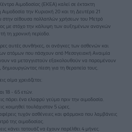
Κέντρο Αιμοδοσίας (ΕΚΕΑ) καλεί σε έκτακτη
́ Αιμοδοσία την Κυριακή 20 και τη Δευτέρα 21
υ στην αίθουσα πολλαπλών χρήσεων του Μετρό
ος με στόχο την κάλυψη των αυξημένων αναγκών
τή τη χρονική περίοδο.
τερες αυτές συνθήκες, οι ανάγκες των ασθενών και
 των ατόμων που πάσχουν από Μεσογειακή Αναιμία
́νουν να μεταγγιστούν εξακολουθούν να παραμένουν
, δημιουργώντας πίεση για τη θεραπεία τους.
εις αίμα χρειάζεται:
αι 18 - 65 ετών.
εις πάρει ένα ελαφρύ γεύμα πριν την αιμοδοσία.
εις κοιμηθεί τουλάχιστον 5 ώρες.
φέρεις τυχόν ασθένειες και φάρμακα που λαμβάνεις
ατρό της αιμοδοσίας.
χεις κάνει τατουάζ να έχουν παρέλθει 4 μήνες.