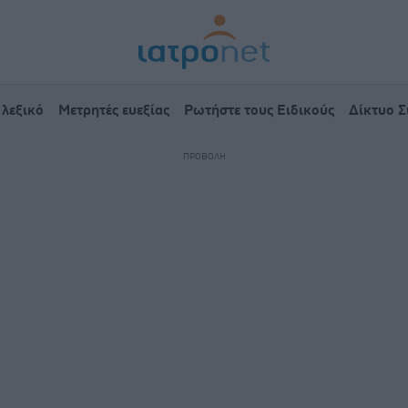
 λεξικό
Μετρητές ευεξίας
Ρωτήστε τους Ειδικούς
Δίκτυο 