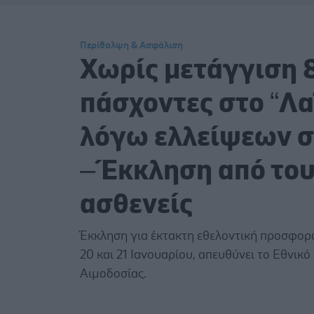
Περίθαλψη & Ασφάλιση
Χωρίς μετάγγιση 
πάσχοντες στο “Λα
λόγω ελλείψεων σ
– Έκκληση από το
ασθενείς
Έκκληση για έκτακτη εθελοντική προσφορά
20 και 21 Ιανουαρίου, απευθύνει το Εθνικό
Αιμοδοσίας.