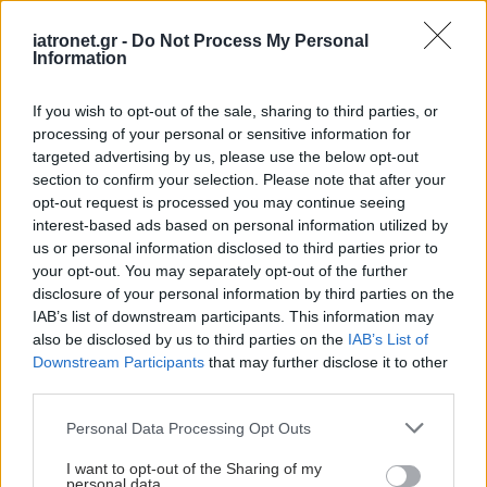
iatronet.gr -
Do Not Process My Personal
Information
If you wish to opt-out of the sale, sharing to third parties, or
processing of your personal or sensitive information for
targeted advertising by us, please use the below opt-out
section to confirm your selection. Please note that after your
opt-out request is processed you may continue seeing
interest-based ads based on personal information utilized by
us or personal information disclosed to third parties prior to
your opt-out. You may separately opt-out of the further
disclosure of your personal information by third parties on the
IAB’s list of downstream participants. This information may
also be disclosed by us to third parties on the
IAB’s List of
Downstream Participants
that may further disclose it to other
third parties.
Please note that this website/app uses one or more Google
Personal Data Processing Opt Outs
services and may gather and store information including but
not limited to your visit or usage behaviour. You may click to
I want to opt-out of the Sharing of my
personal data.