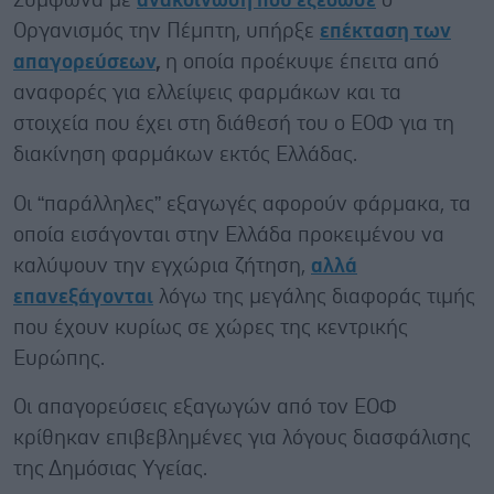
Σύμφωνα με
ανακοίνωση που εξέδωσε
ο
Οργανισμός την Πέμπτη, υπήρξε
επέκταση των
απαγορεύσεων
,
η οποία προέκυψε έπειτα από
αναφορές για ελλείψεις φαρμάκων και τα
στοιχεία που έχει στη διάθεσή του ο ΕΟΦ για τη
διακίνηση φαρμάκων εκτός Ελλάδας.
Οι “παράλληλες” εξαγωγές αφορούν φάρμακα, τα
οποία εισάγονται στην Ελλάδα προκειμένου να
καλύψουν την εγχώρια ζήτηση,
αλλά
επανεξάγονται
λόγω της μεγάλης διαφοράς τιμής
που έχουν κυρίως σε χώρες της κεντρικής
Ευρώπης.
Οι απαγορεύσεις εξαγωγών από τον ΕΟΦ
κρίθηκαν επιβεβλημένες για λόγους διασφάλισης
της Δημόσιας Υγείας.