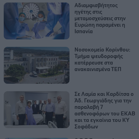
Αδιαμφισβήτητος
ηγέτης στις
μεταμοσχεύσεις στην
Ευρώπη παραμένει η
Ισπανία
Νοσοκομείο Κορίνθου:
Τμήμα ψευδοροφής
κατέρρευσε στα
ανακαινισμένα ΤΕΠ
Σε Λαμία και Καρδίτσα ο
Άδ. Γεωργιάδης για την
παραλαβή 7
ασθενοφόρων του ΕΚΑΒ
και τα εγκαίνια του ΚΥ
Σοφάδων