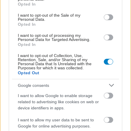
grant or deny consent to Google and its third-party tags to
Opted In
use your data for below specified purposes in below Google
consent section.
I want to opt-out of the Sale of my
Personal Data.
Opted In
I want to opt-out of processing my
Personal Data for Targeted Advertising.
Opted In
I want to opt-out of Collection, Use,
Retention, Sale, and/or Sharing of my
Personal Data that Is Unrelated with the
Purposes for which it was collected.
Opted Out
Google consents
I want to allow Google to enable storage
related to advertising like cookies on web or
device identifiers in apps.
I want to allow my user data to be sent to
Google for online advertising purposes.