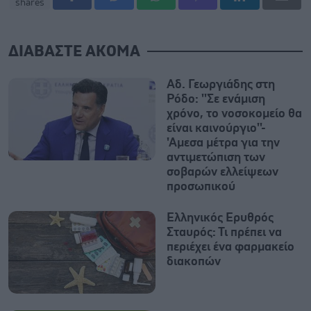
shares
ΔΙΑΒΑΣΤΕ ΑΚΟΜΑ
Αδ. Γεωργιάδης στη
Ρόδο: ''Σε ενάμιση
χρόνο, το νοσοκομείο θα
είναι καινούργιο''-
'Αμεσα μέτρα για την
αντιμετώπιση των
σοβαρών ελλείψεων
προσωπικού
Ελληνικός Ερυθρός
Σταυρός: Τι πρέπει να
περιέχει ένα φαρμακείο
διακοπών