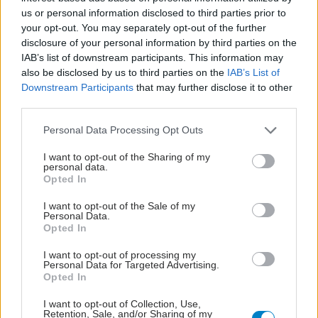
us or personal information disclosed to third parties prior to
your opt-out. You may separately opt-out of the further
disclosure of your personal information by third parties on the
IAB’s list of downstream participants. This information may
also be disclosed by us to third parties on the
IAB’s List of
Downstream Participants
that may further disclose it to other
third parties.
Please note that this website/app uses one or more Google
Personal Data Processing Opt Outs
services and may gather and store information including but
not limited to your visit or usage behaviour. You may click to
I want to opt-out of the Sharing of my
personal data.
grant or deny consent to Google and its third-party tags to
Opted In
use your data for below specified purposes in below Google
consent section.
I want to opt-out of the Sale of my
Personal Data.
Opted In
I want to opt-out of processing my
Personal Data for Targeted Advertising.
ΣΗΜΕΡΑ ΣΤΟ IATRONET.GR
Opted In
I want to opt-out of Collection, Use,
Retention, Sale, and/or Sharing of my