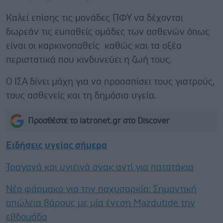
Καλεί επίσης τις μονάδες ΠΦΥ να δέχονται
δωρεάν τις ευπαθείς ομάδες των ασθενών όπως
είναι οι καρκινοπαθείς καθώς και τα οξέα
περιστατικά που κινδυνεύει η ζωή τους.
Ο ΙΣΑ δίνει μάχη για να προασπίσει τους γιατρούς,
τους ασθενείς και τη δημόσια υγεία.
Προσθέστε το iatronet.gr στο Discover
Ειδήσεις υγείας σήμερα
Τραγανά και υγιεινά σνακ αντί για πατατάκια
Νέο φάρμακο για την παχυσαρκία: Σημαντική
απώλεια βάρους με μία ένεση Mazdutide την
εβδομάδα