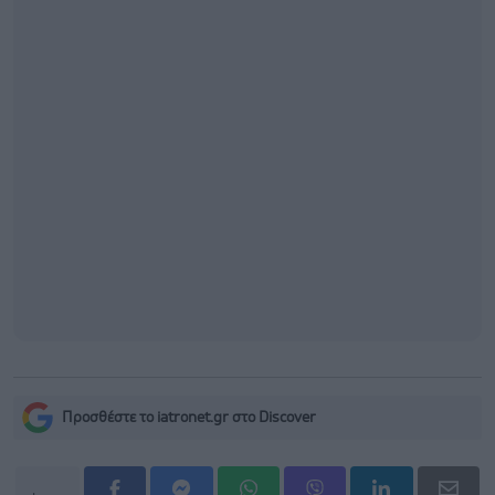
Προσθέστε το iatronet.gr στο Discover