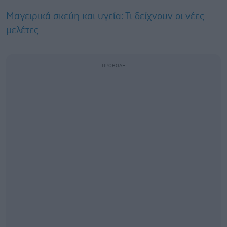
Μαγειρικά σκεύη και υγεία: Τι δείχνουν οι νέες
μελέτες