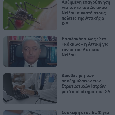
Αυξημένη επαγρύπνηση
για τον ιό του Δυτικού
Νείλου συνιστά στους
πολίτες της Αττικής ο
ΙΣΑ
Βασιλακόπουλος : Στο
«κόκκινο» η Αττική για
τον ιό του Δυτικού
Νείλου
Διευθέτηση των
αποζημιώσεων των
Στρατιωτικών Ιατρών
μετά από αίτημα του ΙΣΑ
Σύσκεψη στον ΕΟΦ για