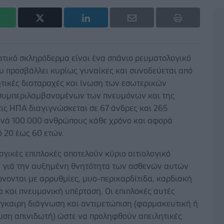
ατικό σκληρόδερμα είναι ένα σπάνιο ρευματολογικό
υ προσβάλλει κυρίως γυναίκες και συνοδεύεται από
ητικές διαταραχές και ίνωση των εσωτερικών
συμπεριλαμβανομένων των πνευμόνων και της
τις ΗΠΑ διαγιγνώσκεται σε 67 άνδρες και 265
ανά 100.000 ανθρώπους κάθε χρόνο και αφορά
ό 20 έως 60 ετών.
ογικές επιπλοκές αποτελούν κύριο αιτιολογικό
 γιά την αυξημένη θνητότητα των ασθενών αυτών
νονται με αρρυθμίες, μυο-περικαρδίτιδα, καρδιακή
 και πνευμονική υπέρταση. Οι επιπλοκές αυτές
έγκαιρη διάγνωση και αντιμετώπιση (φαρμακευτική ή
υση απινιδωτή) ώστε να προληφθούν απειλητικές