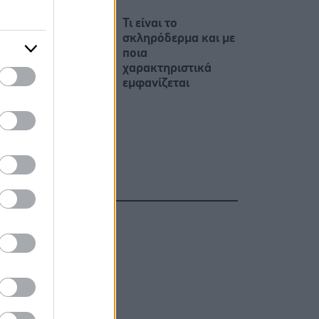
Τι είναι το
σκληρόδερμα και με
ποια
χαρακτηριστικά
εμφανίζεται