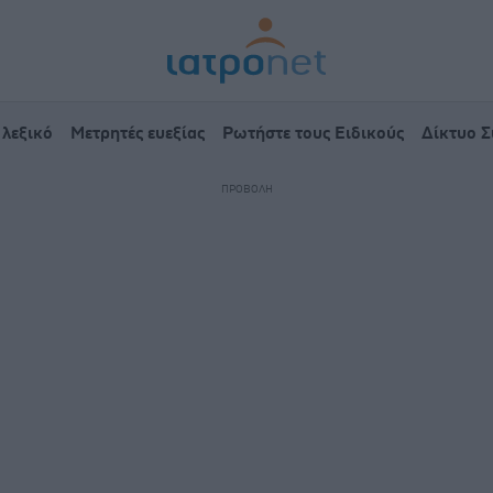
 λεξικό
Μετρητές ευεξίας
Ρωτήστε τους Ειδικούς
Δίκτυο 