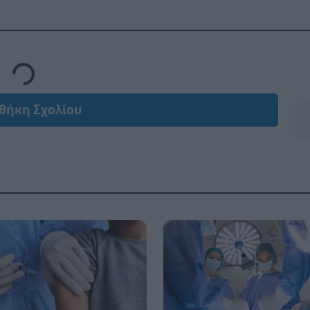
Loading...
θήκη Σχολίου