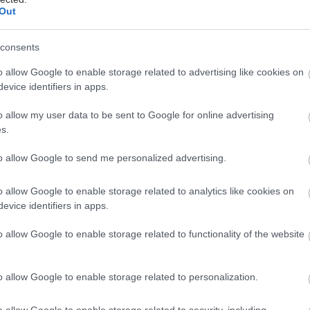
Out
consents
o allow Google to enable storage related to advertising like cookies on
evice identifiers in apps.
o allow my user data to be sent to Google for online advertising
s.
hares
to allow Google to send me personalized advertising.
o allow Google to enable storage related to analytics like cookies on
evice identifiers in apps.
o allow Google to enable storage related to functionality of the website
o allow Google to enable storage related to personalization.
o allow Google to enable storage related to security, including