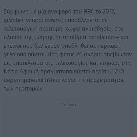
Σύμφωνα με μία αναφορά του BBC το 2012,
χιλιάδες νεαροί άνδρες υποβάλλονται σε
τελετουργική περιτομή, χωρίς αναισθησία, στο
πλαίσιο της μύησης σε υπαίθρια τοποθεσία – και
εκείνοι που δεν έχουν υποβληθεί σε περιτομή
γελοιοποιούνται. Ηδη φέτος 26 αγόρια απεβίωσαν
ως αποτέλεσμα της τελετουργίας και ετησίως στη
Νότια Αφρική πραγματοποιούνται περίπου 250
ακρωτηριασμοί πέους λόγω της προχειρότητας
των περιτομών.