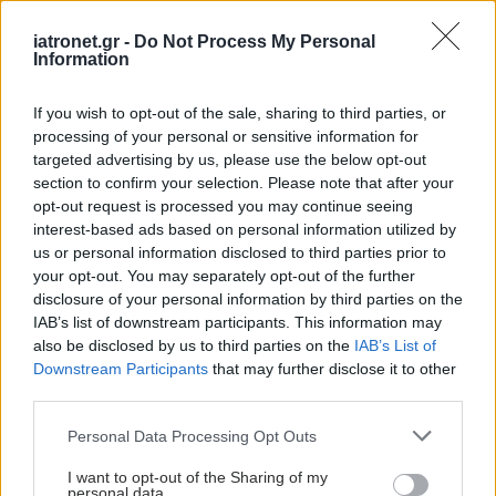
iatronet.gr -
Do Not Process My Personal
Information
If you wish to opt-out of the sale, sharing to third parties, or
processing of your personal or sensitive information for
targeted advertising by us, please use the below opt-out
section to confirm your selection. Please note that after your
opt-out request is processed you may continue seeing
interest-based ads based on personal information utilized by
us or personal information disclosed to third parties prior to
your opt-out. You may separately opt-out of the further
disclosure of your personal information by third parties on the
IAB’s list of downstream participants. This information may
also be disclosed by us to third parties on the
IAB’s List of
Downstream Participants
that may further disclose it to other
third parties.
Please note that this website/app uses one or more Google
Personal Data Processing Opt Outs
services and may gather and store information including but
not limited to your visit or usage behaviour. You may click to
I want to opt-out of the Sharing of my
personal data.