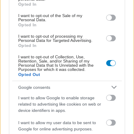
grant or deny consent to Google and its third-party tags to
Opted In
use your data for below specified purposes in below Google
consent section.
I want to opt-out of the Sale of my
Personal Data.
Opted In
I want to opt-out of processing my
Personal Data for Targeted Advertising.
Opted In
I want to opt-out of Collection, Use,
Retention, Sale, and/or Sharing of my
Personal Data that Is Unrelated with the
Purposes for which it was collected.
Opted Out
Google consents
I want to allow Google to enable storage
related to advertising like cookies on web or
device identifiers in apps.
I want to allow my user data to be sent to
Google for online advertising purposes.