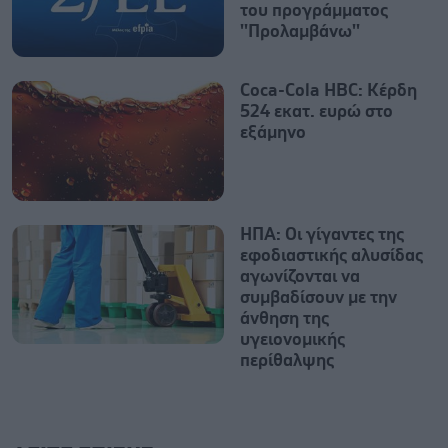
του προγράμματος
''Προλαμβάνω''
Coca-Cola HBC: Κέρδη
524 εκατ. ευρώ στο
εξάμηνο
ΗΠΑ: Οι γίγαντες της
εφοδιαστικής αλυσίδας
αγωνίζονται να
συμβαδίσουν με την
άνθηση της
υγειονομικής
περίθαλψης