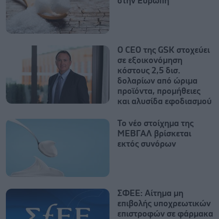
στην Ευρώπη
Ο CEO της GSK στοχεύει
σε εξοικονόμηση
κόστους 2,5 δισ.
δολαρίων από ώριμα
προϊόντα, προμήθειες
και αλυσίδα εφοδιασμού
Το νέο στοίχημα της
ΜΕΒΓΑΛ βρίσκεται
εκτός συνόρων
ΣΦΕΕ: Αίτημα μη
επιβολής υποχρεωτικών
επιστροφών σε φάρμακα