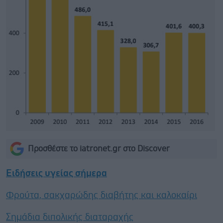
Προσθέστε το iatronet.gr στο Discover
Ειδήσεις υγείας σήμερα
Φρούτα, σακχαρώδης διαβήτης και καλοκαίρι
Σημάδια διπολικής διαταραχής