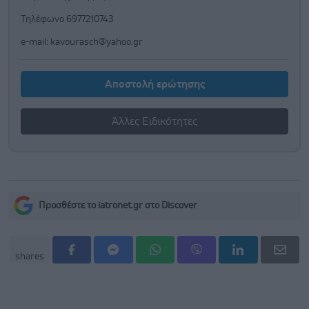
Τηλέφωνο 6977210743
e-mail:
kavourasch@yahoo.gr
Αποστολή ερώτησης
Άλλες Ειδικότητες
Προσθέστε το iatronet.gr στο Discover
shares