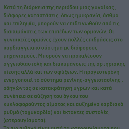
Κατά τη διάρκεια της περιόδου μιας γυναίκας ,
διάφορες καταστάσεις, όπως ημικρανία, άσθμα
και επιληψία, μπορούν να επιδεινωθούν από τις
διακυμάνσεις των επιπέδων των ορμονών. Οι
γυναικείες ορμόνες έχουν πολλές επιδράσεις στο
καρδιαγγειακό σύστημα με διάφορους
μηχανισμούς. Μπορούν να προκαλέσουν
αγγειοδιαστολή και διακυμάνσεις της αρτηριακής
πίεσης αλλά και των σφύξεων. Η προγεστερόνη
ενεργοποιεί το σύστημα ρενίνης-αγγειοτασίνης ,
οδηγώντας σε κατακράτηση υγρών και κατά
συνέπεια σε αύξηση του όγκου του
κυκλοφορούντος αίματος και αυξημένο καρδιακό
ρυθμό (ταχυκαρδία) και έκτακτες συστολές
(φτερουγίσματα).
Το πιο πιθανό είναι αυτά τα φτερουγίσματα που