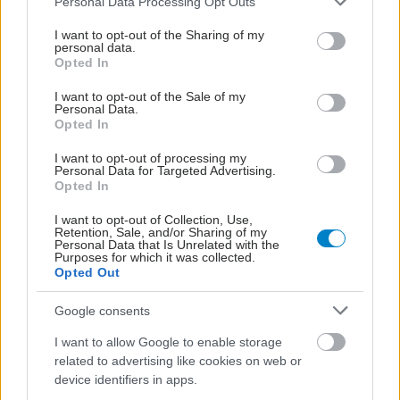
Personal Data Processing Opt Outs
services and may gather and store information including but
not limited to your visit or usage behaviour. You may click to
I want to opt-out of the Sharing of my
personal data.
grant or deny consent to Google and its third-party tags to
Opted In
use your data for below specified purposes in below Google
consent section.
I want to opt-out of the Sale of my
Personal Data.
Opted In
I want to opt-out of processing my
Personal Data for Targeted Advertising.
Opted In
I want to opt-out of Collection, Use,
Retention, Sale, and/or Sharing of my
Personal Data that Is Unrelated with the
Purposes for which it was collected.
Opted Out
Google consents
I want to allow Google to enable storage
related to advertising like cookies on web or
device identifiers in apps.