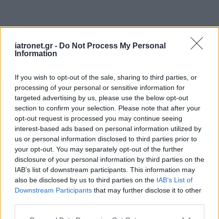
iatronet.gr -
Do Not Process My Personal
Information
If you wish to opt-out of the sale, sharing to third parties, or
processing of your personal or sensitive information for
targeted advertising by us, please use the below opt-out
section to confirm your selection. Please note that after your
opt-out request is processed you may continue seeing
interest-based ads based on personal information utilized by
us or personal information disclosed to third parties prior to
ΜΠΕΙΤΕ ΣΤΗ ΣΥΖΗΤΗΣΗ
your opt-out. You may separately opt-out of the further
disclosure of your personal information by third parties on the
IAB’s list of downstream participants. This information may
Loading...
also be disclosed by us to third parties on the
IAB’s List of
Downstream Participants
that may further disclose it to other
third parties.
Προσθήκη Σχολίου
Please note that this website/app uses one or more Google