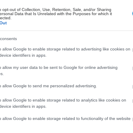
o opt-out of Collection, Use, Retention, Sale, and/or Sharing
ersonal Data that Is Unrelated with the Purposes for which it
lected.
Out
consents
o allow Google to enable storage related to advertising like cookies on
evice identifiers in apps.
o allow my user data to be sent to Google for online advertising
s.
to allow Google to send me personalized advertising.
o allow Google to enable storage related to analytics like cookies on
evice identifiers in apps.
o allow Google to enable storage related to functionality of the website