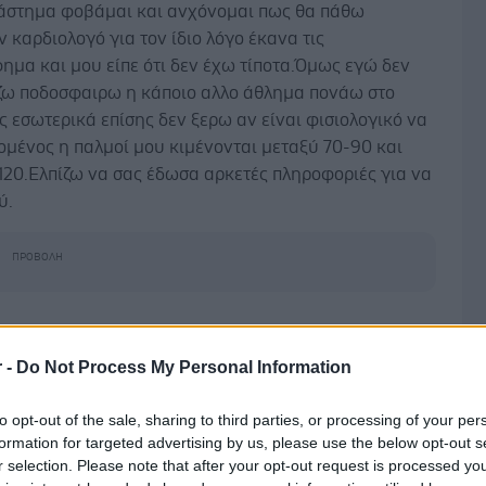
 διάστημα φοβάμαι και ανχόνομαι πως θα πάθω
 καρδιολογό για τον ίδιο λόγο έκανα τις
ημα και μου είπε ότι δεν έχω τίποτα.Όμως εγώ δεν
ίζω ποδοσφαιρω η κάποιο αλλο άθλημα πονάω στο
ς εσωτερικά επίσης δεν ξερω αν είναι φισιολογικό να
ομένος η παλμοί μου κιμένονται μεταξύ 70-90 και
-120.Ελπίζω να σας έδωσα αρκετές πληροφοριές για να
ύ.
r -
Do Not Process My Personal Information
1 Φεβρουαρίου 2022, 17:02
to opt-out of the sale, sharing to third parties, or processing of your per
φίλε σίγουρα έχεις άγχος όπως αναφέρεις. Οι
formation for targeted advertising by us, please use the below opt-out s
ικόι σφυγμοί κυμαίνονται από 60εως 80 στην
r selection. Please note that after your opt-out request is processed y