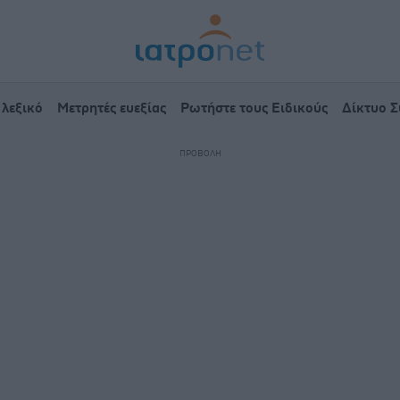
 λεξικό
Μετρητές ευεξίας
Ρωτήστε τους Ειδικούς
Δίκτυο 