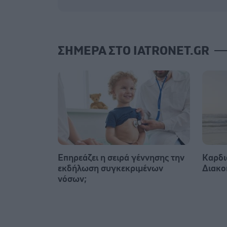
ΣΗΜΕΡΑ ΣΤΟ IATRONET.GR
Επηρεάζει η σειρά γέννησης την
Καρδι
εκδήλωση συγκεκριμένων
Διακο
νόσων;