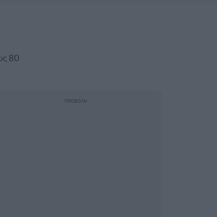
ως 80