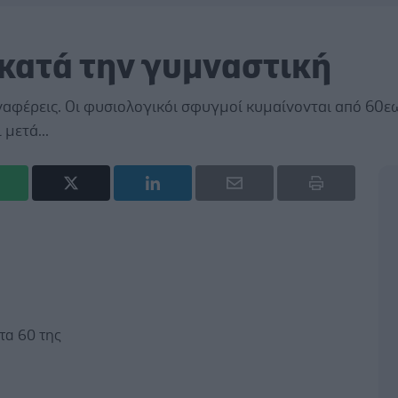
κατά την γυμναστική
ναφέρεις. Οι φυσιολογικόι σφυγμοί κυμαίνονται από 60ε
μετά...
τα 60 της