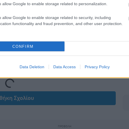
o allow Google to enable storage related to personalization.
o allow Google to enable storage related to security, including
cation functionality and fraud prevention, and other user protection.
CONFIRM
Data Deletion
Data Access
Privacy Policy
Loading...
θήκη Σχολίου