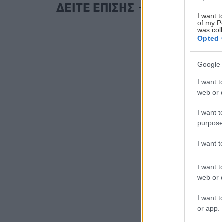
ΔΕΙΤΕ ΕΠΙΣΗΣ
I want t
of my P
was col
Opted 
Google 
I want t
web or d
I want t
purpose
I want 
I want t
web or d
I want t
or app.