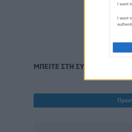
I want t
I want t
authenti
ΜΠΕΙΤΕ ΣΤΗ ΣΥΖΗΤΗΣΗ
Προσ