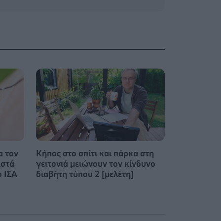
α τον
Κήπος στο σπίτι και πάρκα στη
ιστά
γειτονιά μειώνουν τον κίνδυνο
ο ΙΣΑ
διαβήτη τύπου 2 [μελέτη]