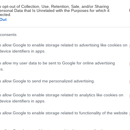
o opt-out of Collection, Use, Retention, Sale, and/or Sharing
ersonal Data that Is Unrelated with the Purposes for which it
lected.
Out
consents
o allow Google to enable storage related to advertising like cookies on
evice identifiers in apps.
o allow my user data to be sent to Google for online advertising
s.
to allow Google to send me personalized advertising.
o allow Google to enable storage related to analytics like cookies on
evice identifiers in apps.
o allow Google to enable storage related to functionality of the website