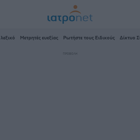
 λεξικό
Μετρητές ευεξίας
Ρωτήστε τους Ειδικούς
Δίκτυο 