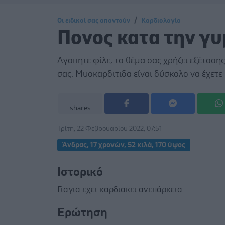
Οι ειδικοί σας απαντούν
Καρδιολογία
Πονος κατα την γ
Αγαπητε φίλε, το θέμα σας χρήζει εξέτασης
σας. Μυοκαρδιτιδα είναι δύσκολο να έχετε θ
shares
Τρίτη, 22 Φεβρουαρίου 2022, 07:51
Άνδρας, 17 χρονών, 52 κιλά, 170 ύψος
Ιστορικό
Γιαγια εχει καρδιακει ανεπάρκεια
Ερώτηση