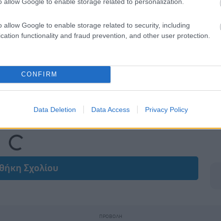
o allow Google to enable storage related to personalization.
o allow Google to enable storage related to security, including
cation functionality and fraud prevention, and other user protection.
CONFIRM
Data Deletion
Data Access
Privacy Policy
Loading...
θήκη Σχολίου