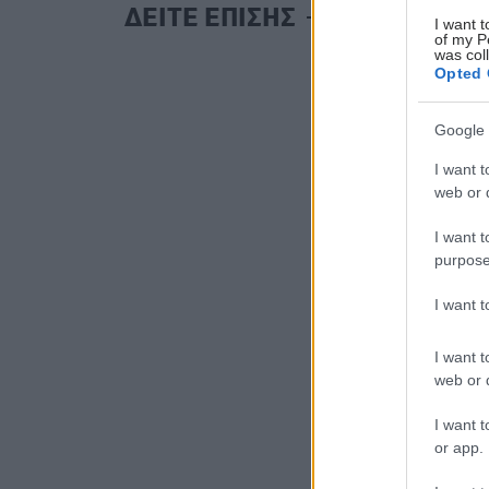
ΔΕΙΤΕ ΕΠΙΣΗΣ
I want t
of my P
was col
Opted 
Google 
I want t
web or d
I want t
purpose
I want 
I want t
web or d
I want t
or app.