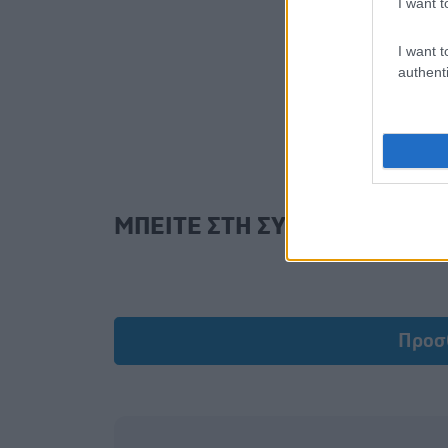
I want t
I want t
authenti
ΜΠΕΙΤΕ ΣΤΗ ΣΥΖΗΤΗΣΗ
Προσ