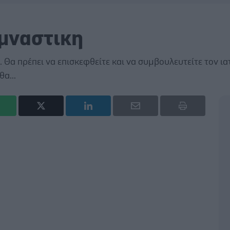
υμναστικη
. Θα πρέπει να επισκεφθείτε και να συμβουλευτείτε τον ια
α...