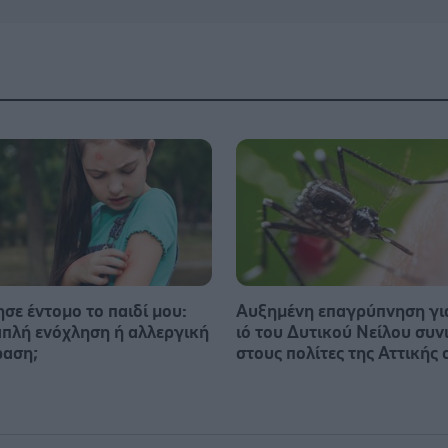
σε έντομο το παιδί μου:
Αυξημένη επαγρύπνηση γι
 απλή ενόχληση ή αλλεργική
ιό του Δυτικού Νείλου συν
ραση;
στους πολίτες της Αττικής 