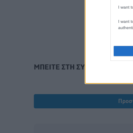
I want t
I want t
authenti
ΜΠΕΙΤΕ ΣΤΗ ΣΥΖΗΤΗΣΗ
Load
Προσ