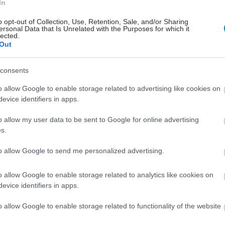
In
o opt-out of Collection, Use, Retention, Sale, and/or Sharing
ersonal Data that Is Unrelated with the Purposes for which it
lected.
Out
consents
o allow Google to enable storage related to advertising like cookies on
evice identifiers in apps.
o allow my user data to be sent to Google for online advertising
s.
to allow Google to send me personalized advertising.
o allow Google to enable storage related to analytics like cookies on
evice identifiers in apps.
o allow Google to enable storage related to functionality of the website