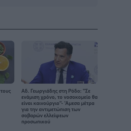
 τους
Αδ. Γεωργιάδης στη Ρόδο: ''Σε
ενάμιση χρόνο, το νοσοκομείο θα
είναι καινούργιο''- 'Αμεσα μέτρα
για την αντιμετώπιση των
σοβαρών ελλείψεων
προσωπικού