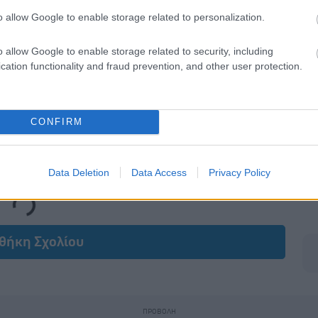
o allow Google to enable storage related to personalization.
o allow Google to enable storage related to security, including
cation functionality and fraud prevention, and other user protection.
CONFIRM
Data Deletion
Data Access
Privacy Policy
ing...
θήκη Σχολίου