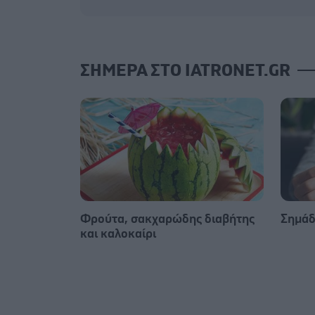
ΣΗΜΕΡΑ ΣΤΟ IATRONET.GR
Φρούτα, σακχαρώδης διαβήτης
Σημάδ
και καλοκαίρι