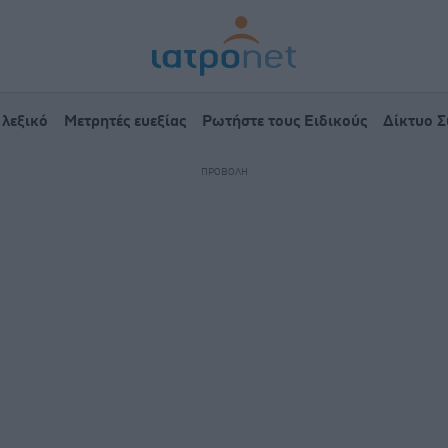
 λεξικό
Μετρητές ευεξίας
Ρωτήστε τους Ειδικούς
Δίκτυο 