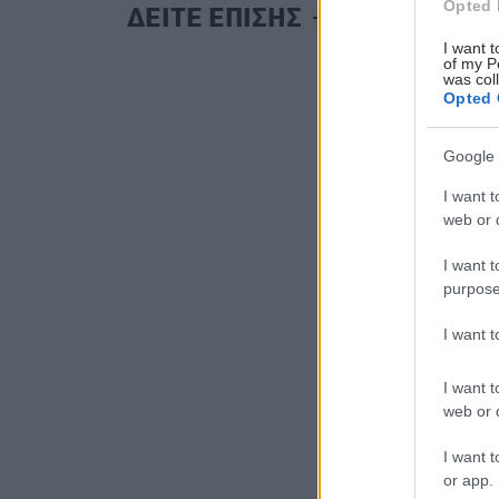
Opted 
ΔΕΙΤΕ ΕΠΙΣΗΣ
I want t
of my P
was col
Opted 
Google 
I want t
web or d
I want t
purpose
I want 
I want t
web or d
I want t
or app.