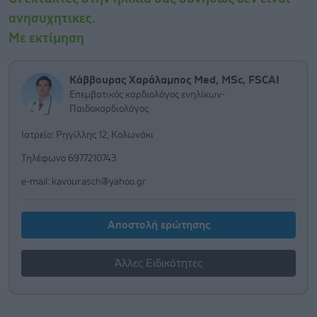
ανησυχητικες.
Με εκτίμηση
Κάββουρας Χαράλαμπος Med, MSc, FSCAI
Επεμβατικός καρδιολόγος ενηλίκων-
Παιδοκαρδιολόγος
Ιατρείο: Ρηγίλλης 12, Κολωνάκι
Τηλέφωνο 6977210743
e-mail:
kavourasch@yahoo.gr
Αποστολή ερώτησης
Άλλες Ειδικότητες