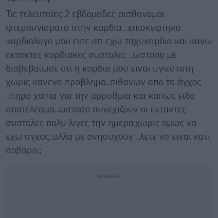
Τις τελευταίες 2 εβδομαδες αισθανομαι
φτερουγισματα στην καρδια ..επισκεφτηκα
καρδιολογο μου ειπε οτι εχω ταχυκαρδια και κανω
εκτακτες καρδιακες συστολες ..ωστοσο με
διαβεβαίωσε οτι η καρδια μου ειναι υγιεστατη
χωρις κανενα προβλημα..πιθανων απο το άγχος
..πηρα χαπια για την αρρυθμια και καπως ειδα
αποτελεσμα..ωστοσο συνεχιζουν οι εκτακτες
συστολες πολυ λιγες την ημερα.χωρις ομως να
εχω αγχος..αλλα με ανησυχούν ..λετε να ειναι κατι
σοβαρο;;