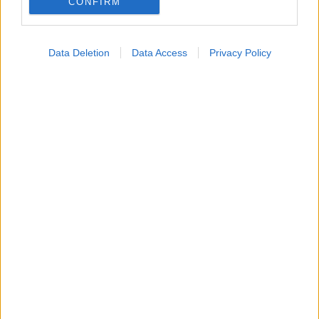
CONFIRM
Data Deletion
Data Access
Privacy Policy