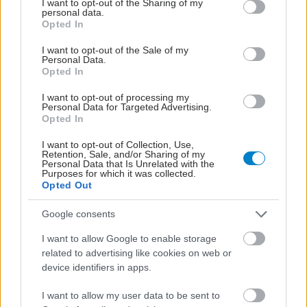
not limited to your visit or usage behaviour. You may click to
I want to opt-out of the Sharing of my
personal data.
grant or deny consent to Google and its third-party tags to
Opted In
use your data for below specified purposes in below Google
consent section.
I want to opt-out of the Sale of my
Personal Data.
Opted In
I want to opt-out of processing my
Personal Data for Targeted Advertising.
Opted In
I want to opt-out of Collection, Use,
Retention, Sale, and/or Sharing of my
Personal Data that Is Unrelated with the
Purposes for which it was collected.
Opted Out
Google consents
I want to allow Google to enable storage
related to advertising like cookies on web or
device identifiers in apps.
I want to allow my user data to be sent to