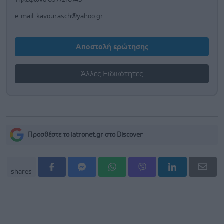
Τηλέφωνο 6977210743
e-mail:
kavourasch@yahoo.gr
Αποστολή ερώτησης
Άλλες Ειδικότητες
Προσθέστε το iatronet.gr στο Discover
shares