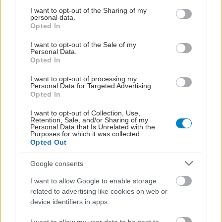
services and may gather and store information including but
not limited to your visit or usage behaviour. You may click to
I want to opt-out of the Sharing of my
personal data.
grant or deny consent to Google and its third-party tags to
Opted In
use your data for below specified purposes in below Google
consent section.
I want to opt-out of the Sale of my
Personal Data.
Opted In
I want to opt-out of processing my
Personal Data for Targeted Advertising.
Opted In
I want to opt-out of Collection, Use,
Retention, Sale, and/or Sharing of my
Personal Data that Is Unrelated with the
Purposes for which it was collected.
Opted Out
Google consents
I want to allow Google to enable storage
related to advertising like cookies on web or
device identifiers in apps.