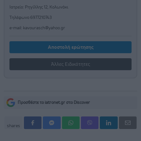
Ιατρείο: Ρηγίλλης 12, Κολωνάκι
Τηλέφωνο 6977210743
e-mail:
kavourasch@yahoo.gr
Αποστολή ερώτησης
Άλλες Ειδικότητες
Προσθέστε το iatronet.gr στο Discover
shares