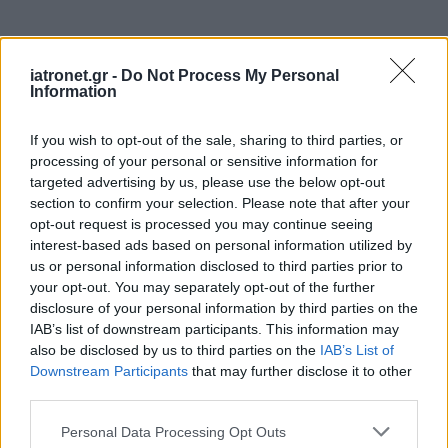
iatronet.gr -
Do Not Process My Personal
Information
If you wish to opt-out of the sale, sharing to third parties, or
processing of your personal or sensitive information for
targeted advertising by us, please use the below opt-out
section to confirm your selection. Please note that after your
opt-out request is processed you may continue seeing
ΜΠΕΙΤΕ ΣΤΗ ΣΥΖΗΤΗΣΗ
interest-based ads based on personal information utilized by
us or personal information disclosed to third parties prior to
Loading...
your opt-out. You may separately opt-out of the further
disclosure of your personal information by third parties on the
IAB’s list of downstream participants. This information may
also be disclosed by us to third parties on the
IAB’s List of
Προσθήκη Σχολίου
Downstream Participants
that may further disclose it to other
third parties.
Please note that this website/app uses one or more Google
Personal Data Processing Opt Outs