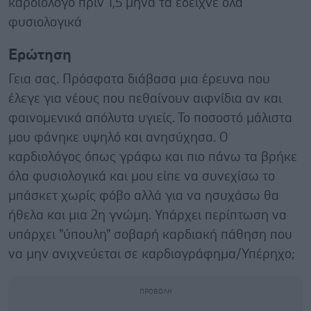
καρδιολόγο πριν 1,5 μήνα τα έδειχνε όλα
φυσιολογικά
Ερώτηση
Γεια σας. Πρόσφατα διάβασα μια έρευνα που
έλεγε για νέους που πεθαίνουν αιφνίδια αν και
φαινομενικά απόλυτα υγιείς. Το ποσοστό μάλιστα
μου φάνηκε υψηλό και ανησύχησα. Ο
καρδιολόγος όπως γράφω και πιο πάνω τα βρήκε
όλα φυσιολογικά και μου είπε να συνεχίσω το
μπάσκετ χωρίς φόβο αλλά για να ησυχάσω θα
ήθελα και μια 2η γνώμη. Υπάρχει περίπτωση να
υπάρχει "ύπουλη" σοβαρή καρδιακή πάθηση που
να μην ανιχνεύεται σε καρδιογράφημα/Υπέρηχο;