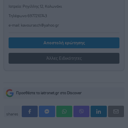
Ιατρείο: Ρηγίλλης 12, Κολωνάκι
Τηλέφωνο 6977210743
e-mail:
kavourasch@yahoo.gr
Αποστολή ερώτησης
Άλλες Ειδικότητες
Προσθέστε το iatronet.gr στο Discover
shares