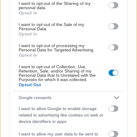
not limited to your visit or usage behaviour. You may click to
I want to opt-out of the Sharing of my
personal data.
grant or deny consent to Google and its third-party tags to
Opted In
use your data for below specified purposes in below Google
consent section.
I want to opt-out of the Sale of my
Personal Data.
Opted In
I want to opt-out of processing my
Personal Data for Targeted Advertising.
Opted In
I want to opt-out of Collection, Use,
Retention, Sale, and/or Sharing of my
Personal Data that Is Unrelated with the
Purposes for which it was collected.
Opted Out
Google consents
I want to allow Google to enable storage
related to advertising like cookies on web or
device identifiers in apps.
I want to allow my user data to be sent to