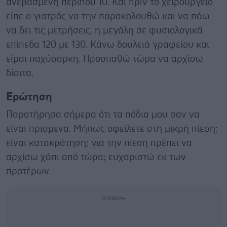
ανεβασμένη περίπου 10. Και πριν το χειρουργείο
είπε ο γιατρός να την παρακολουθώ και να πάω
να δει τις μετρήσεις. η μεγάλη σε φυσιολογικά
επίπεδα 120 με 130. Κάνω δουλειά γραφείου και
είμαι παχύσαρκη. Προσπαθώ τώρα να αρχίσω
δίαιτα.
Ερώτηση
Παρατήρησα σήμερα ότι τα πόδια μου σαν να
είναι πρισμενα. Μήπως οφείλετε στη μικρή πίεση;
είναι κατακράτηση; για την πίεση πρέπει να
αρχίσω χάπι από τώρα; ευχαριστώ εκ των
προτέρων