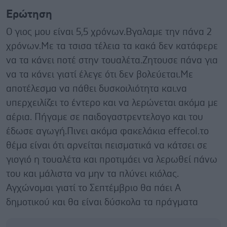
Ερώτηση
Ο γιος μου είναι 5,5 χρόνων.Βγαλαμε την πάνα 2
χρόνων.Με τα τσισα τέλεια τα κακά δεν κατάφερε
να τα κάνει ποτέ στην τουαλέτα.Ζητουσε πάνα για
να τα κάνει γιατί έλεγε ότι δεν βολεύεται.Με
αποτέλεσμα να πάθει δυσκοιλιότητα και.να
υπερχειλίζει το έντερο και να λερώνεται ακόμα με
αέρια. Πήγαμε σε παιδογαστρεντελογο και του
έδωσε αγωγή.Πινει ακόμα φακελάκια effecol.το
θέμα είναι ότι αρνείται πεισματικά να κάτσει σε
γιογιό η τουαλέτα και προτιμάει να λερωθεί πάνω
του και μάλιστα να μην τα πλύνει κιόλας.
Αγχώνομαι γιατί το Σεπτέμβριο θα πάει Α
δημοτικού και θα είναι δύσκολα τα πράγματα