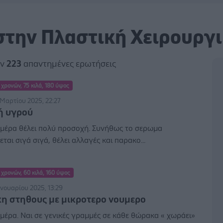
στην Πλαστική Χειρουργ
αν
223
απαντημένες ερωτήσεις
 χρονών, 75 κιλά, 180 ύψος
 Μαρτίου 2025, 22:27
ή υγρού
 μέρα θέλει πολύ προσοχή. Συνήθως το σερωμα
ται σιγά σιγά, θέλει αλλαγές και παρακο...
 χρονών, 60 κιλά, 160 ύψος
ανουαρίου 2025, 13:29
η στηθους με μικροτερο νουμερο
μέρα. Ναι σε γενικές γραμμές σε κάθε θώρακα « χωράει»