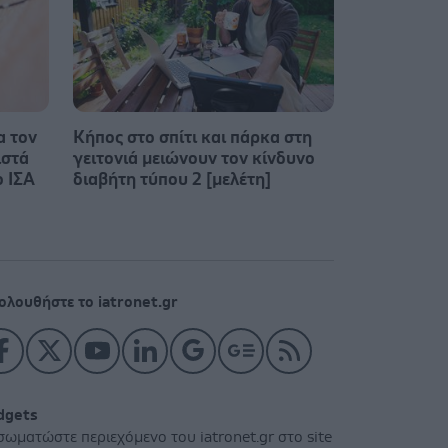
α τον
Κήπος στο σπίτι και πάρκα στη
ιστά
γειτονιά μειώνουν τον κίνδυνο
ο ΙΣΑ
διαβήτη τύπου 2 [μελέτη]
ολουθήστε το iatronet.gr
dgets
σωματώστε περιεχόμενο του iatronet.gr στο site