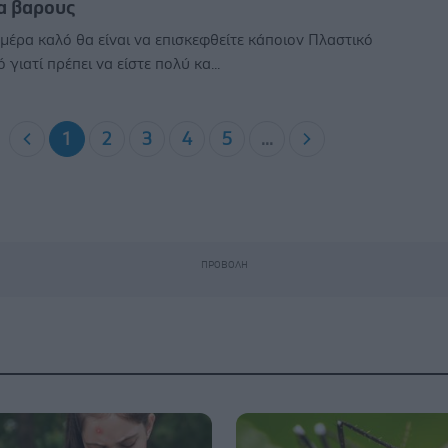
α βαρους
μέρα καλό θα είναι να επισκεφθείτε κάποιον Πλαστικό
 γιατί πρέπει να είστε πολύ κα...
1
2
3
4
5
...