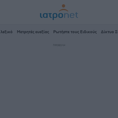
 λεξικό
Μετρητές ευεξίας
Ρωτήστε τους Ειδικούς
Δίκτυο 