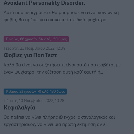
Avoidant Personality Disorder.
Αυτό που περιγράφετε θα μπορούσε να είναι κοινωνική
φοβία, θα πρέπει να επισκεφτείτε ειδικό ψυχίατρο...
Γυναίκα, 66 χρονών, 54 κιλά, 150 ύψος
Τετάρτη, 23 Νοεμβρίου 2022, 12:34
Φοβίες για Παπ Τεστ
Καλό θα είναι να συζητήσει τί είναι αυτό που φοβάται με
έναν ψυχίατρο, την εξέταση αυτή καθ' εαυτή ή...
Άνδρας, 23 χρονών, 70 κιλά, 180 ύψος
Πέμπτη, 10 Νοεμβρίου 2022, 10:28
Κεφαλαλγία
Θα πρέπει να γίνει πλήρης έλεγχος, ακτινολογικός και
εργαστηριακός, να γίνει μία πρώτη εκτίμηση αν ε...