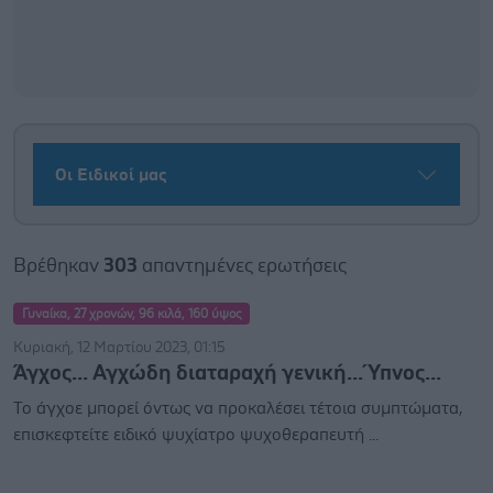
Οι Ειδικοί μας
Βρέθηκαν
303
απαντημένες ερωτήσεις
Γυναίκα, 27 χρονών, 96 κιλά, 160 ύψος
Κυριακή, 12 Μαρτίου 2023, 01:15
Άγχος... Αγχώδη διαταραχή γενική... Ύπνος...
Το άγχοε μπορεί όντως να προκαλέσει τέτοια συμπτώματα,
επισκεφτείτε ειδικό ψυχίατρο ψυχοθεραπευτή ...