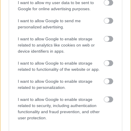
I want to allow my user data to be sent to
Google for online advertising purposes.
I want to allow Google to send me
personalized advertising.
ΣΗΜΕΡΑ ΣΤΟ IATRONET.GR
I want to allow Google to enable storage
related to analytics like cookies on web or
device identifiers in apps.
I want to allow Google to enable storage
related to functionality of the website or app.
I want to allow Google to enable storage
related to personalization.
I want to allow Google to enable storage
related to security, including authentication
functionality and fraud prevention, and other
Τραγανά και υγιεινά σνακ αντί για πατατάκια
user protection.