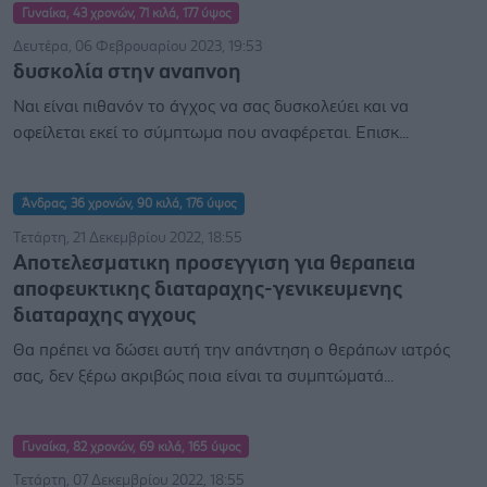
Γυναίκα, 43 χρονών, 71 κιλά, 177 ύψος
Δευτέρα, 06 Φεβρουαρίου 2023, 19:53
δυσκολία στην αναπνοη
Ναι είναι πιθανόν το άγχος να σας δυσκολεύει και να
οφείλεται εκεί το σύμπτωμα που αναφέρεται. Επισκ...
Άνδρας, 36 χρονών, 90 κιλά, 176 ύψος
Τετάρτη, 21 Δεκεμβρίου 2022, 18:55
Αποτελεσματικη προσεγγιση για θεραπεια
αποφευκτικης διαταραχης-γενικευμενης
διαταραχης αγχους
Θα πρέπει να δώσει αυτή την απάντηση ο θεράπων ιατρός
σας, δεν ξέρω ακριβώς ποια είναι τα συμπτώματά...
Γυναίκα, 82 χρονών, 69 κιλά, 165 ύψος
Τετάρτη, 07 Δεκεμβρίου 2022, 18:55