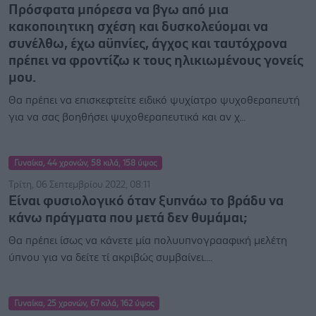
Πρόσφατα μπόρεσα να βγω από μια
κακοποιητικη σχέση και δυσκολεύομαι να
συνέλθω, έχω αϋπνίες, άγχος και ταυτόχρονα
πρέπει να φροντίζω κ τους ηλικιωμένους γονείς
μου.
Θα πρέπει να επισκεφτείτε ειδικό ψυχίατρο ψυχοθεραπευτή
για να σας βοηθήσει ψυχοθεραπευτικά και αν χ...
Γυναίκα, 44 χρονών, 58 κιλά, 158 ύψος
Τρίτη, 06 Σεπτεμβρίου 2022, 08:11
Είναι φυσιολογικό όταν ξυπνάω το βράδυ να
κάνω πράγματα που μετά δεν θυμάμαι;
Θα πρέπει ίσως να κάνετε μία πολυυπνογρααφική μελέτη
ύπνου για να δείτε τί ακριβώς συμβαίνει....
Γυναίκα, 25 χρονών, 67 κιλά, 162 ύψος