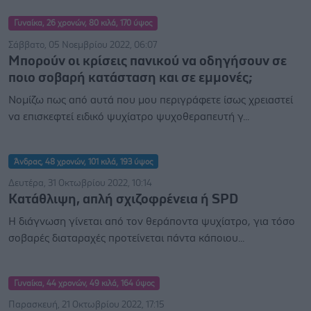
Γυναίκα, 26 χρονών, 80 κιλά, 170 ύψος
Σάββατο, 05 Νοεμβρίου 2022, 06:07
Μπορούν οι κρίσεις πανικού να οδηγήσουν σε
ποιο σοβαρή κατάσταση και σε εμμονές;
Νομίζω πως από αυτά που μου περιγράφετε ίσως χρειαστεί
να επισκεφτεί ειδικό ψυχίατρο ψυχοθεραπευτή γ...
Άνδρας, 48 χρονών, 101 κιλά, 193 ύψος
Δευτέρα, 31 Οκτωβρίου 2022, 10:14
Κατάθλιψη, απλή σχιζοφρένεια ή SPD
Η διάγνωση γίνεται από τον θεράποντα ψυχίατρο, για τόσο
σοβαρές διαταραχές προτείνεται πάντα κάποιου...
Γυναίκα, 44 χρονών, 49 κιλά, 164 ύψος
Παρασκευή, 21 Οκτωβρίου 2022, 17:15