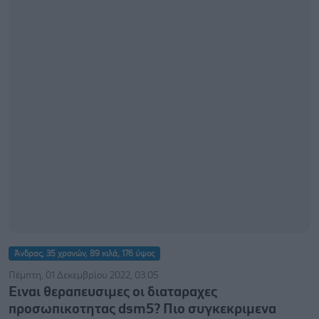
Άνδρας, 35 χρονών, 89 κιλά, 176 ύψος
Πέμπτη, 01 Δεκεμβρίου 2022, 03:05
Eιναι θεραπευσιμες οι διαταραχες
προσωπικοτητας dsm5? Πιο συγκεκριμενα