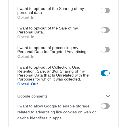
services and may gather and store information including but
not limited to your visit or usage behaviour. You may click to
I want to opt-out of the Sharing of my
personal data.
grant or deny consent to Google and its third-party tags to
Opted In
use your data for below specified purposes in below Google
consent section.
I want to opt-out of the Sale of my
Personal Data.
Opted In
I want to opt-out of processing my
Personal Data for Targeted Advertising.
Opted In
I want to opt-out of Collection, Use,
Retention, Sale, and/or Sharing of my
Personal Data that Is Unrelated with the
Purposes for which it was collected.
Opted Out
Google consents
I want to allow Google to enable storage
related to advertising like cookies on web or
device identifiers in apps.