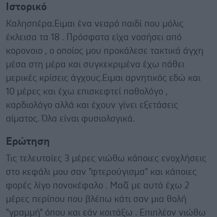
Ιστορικό
Καλησπέρα.Ειμαι ένα νεαρό παιδί που μόλις
έκλεισα τα 18 . Πρόσφατα είχα νοσήσει από
κορονοιο , ο οποίος μου προκάλεσε τακτικά άγχη
μέσα στη μέρα και συγκεκριμένα έχω πάθει
μερικές κρίσεις άγχους.Ειμαι αρνητικός εδώ και
10 μέρες και έχω επισκεφτεί παθολόγο ,
καρδιολόγο αλλά και έχουν γίνει εξετάσεις
αίματος. Όλα είναι φυσιολογικά.
Ερώτηση
Τις τελευταίες 3 μέρες νιώθω κάποιες ενοχλήσεις
στο κεφάλι μου σαν "φτερούγισμα" και κάποιες
φορές λίγο πονοκέφαλο . Μαζί με αυτά έχω 2
μέρες περίπου που βλέπω κάτι σαν μια θολή
"γραμμή" όπου και εάν κοιτάξω . Επιπλέον νιώθω