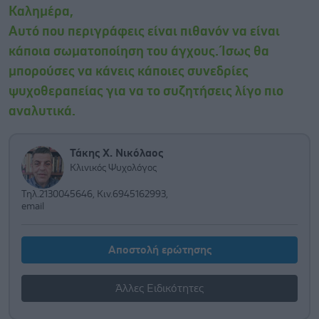
Καλημέρα,
Αυτό που περιγράφεις είναι πιθανόν να είναι
κάποια σωματοποίηση του άγχους. Ίσως θα
μπορούσες να κάνεις κάποιες συνεδρίες
ψυχοθεραπείας για να το συζητήσεις λίγο πιο
αναλυτικά.
Τάκης Χ. Νικόλαος
Κλινικός Ψυχολόγος
Τηλ.2130045646, Κιν.6945162993,
email
Αποστολή ερώτησης
Άλλες Ειδικότητες