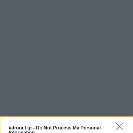
iatronet.gr -
Do Not Process My Personal
Information