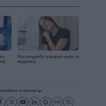
τις
Πώς επηρεάζει η ψυχική υγεία τη
ώπη
σωματική
ολουθήστε το iatronet.gr