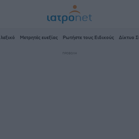
 λεξικό
Μετρητές ευεξίας
Ρωτήστε τους Ειδικούς
Δίκτυο 