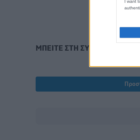
I want t
authenti
ΜΠΕΙΤΕ ΣΤΗ ΣΥΖΗΤΗΣΗ
Προσ