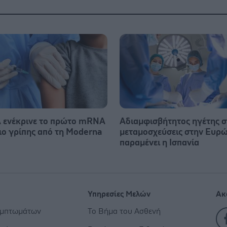
 ενέκρινε το πρώτο mRNA
Αδιαμφισβήτητος ηγέτης σ
ιο γρίπης από τη Moderna
μεταμοσχεύσεις στην Ευρ
παραμένει η Ισπανία
Υπηρεσίες Μελών
Ακ
υμπτωμάτων
Το Βήμα του Ασθενή