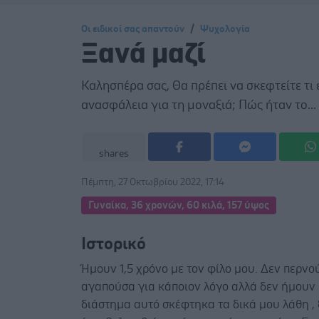
Οι ειδικοί σας απαντούν
Ψυχολογία
Ξανά μαζί
Καλησπέρα σας, Θα πρέπει να σκεφτείτε τι 
ανασφάλεια για τη μοναξιά; Πώς ήταν το...
shares
Πέμπτη, 27 Οκτωβρίου 2022, 17:14
Γυναίκα, 36 χρονών, 60 κιλά, 157 ύψος
Ιστορικό
Ήμουν 1,5 χρόνο με τον φίλο μου. Δεν περνο
αγαπούσα για κάποιον λόγο αλλά δεν ήμουν ε
διάστημα αυτό σκέφτηκα τα δικά μου λάθη ,