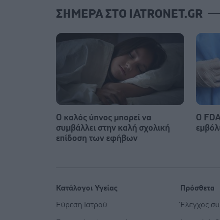
ΣΗΜΕΡΑ ΣΤΟ IATRONET.GR
Ο καλός ύπνος μπορεί να
Ο FDA
συμβάλλει στην καλή σχολική
εμβόλ
επίδοση των εφήβων
Κατάλογοι Υγείας
Πρόσθετα
Εύρεση Ιατρού
Έλεγχος σ