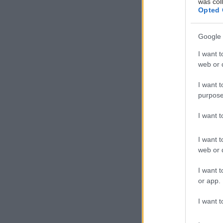
was col
Opted 
Google 
I want t
web or d
I want t
purpose
I want 
I want t
web or d
I want t
or app.
I want t