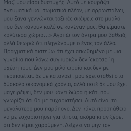
Μαζί μου είσαι δυστυχής. Αυτό με κουράζει
πνευματικά και σωματικά πλέον, με αρρωσταίνει,
μου ξανα γεννώνται τοξικές σκέψεις στο μυαλό
που δεν κάνουν καλό σε κανέναν μας. Θα είμαστε
καλύτερα χώρια…» Αγαπώ τον άντρα μου βαθειά,
αλλά θεωρώ ότι πληγώνουμε ο ένας τον άλλο.
Πραγματικά πιστεύω ότι έχει απωθημένο με μια
γυναίκα που λόγω συγκυριών δεν ´εκατσε ´ η
σχέση τους. Δεν μου μιλά ωραία και δεν με
περιποιείται, δε με κατανοεί.. μου έχει σταθεί στα
δύσκολα οικονομικά χρόνια, αλλά ποτέ δε μου έχει
μαγειρέψει, δεν μου κάνει δώρα ή κάτι που
γνωρίζει ότι θα με ευχαριστήσει. Αυτό είναι το
μεγαλύτερο μου παράπονο. Δεν κάνει προσπάθεια
να με ευχαριστήσει για τίποτα, ακόμα κι αν ξέρει
ότι δεν είμαι χαρούμενη. Δείχνει να μην τον