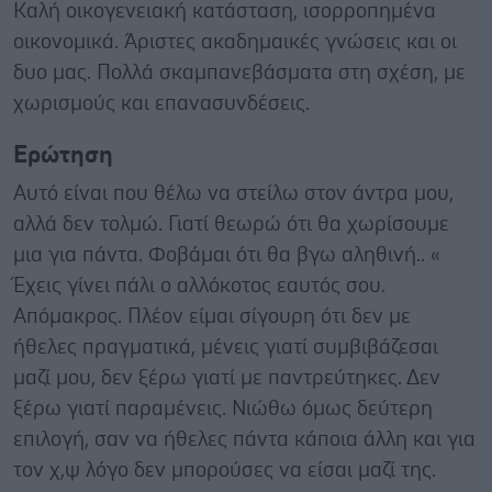
Καλή οικογενειακή κατάσταση, ισορροπημένα
οικονομικά. Άριστες ακαδημαικές γνώσεις και οι
δυο μας. Πολλά σκαμπανεβάσματα στη σχέση, με
χωρισμούς και επανασυνδέσεις.
Ερώτηση
Αυτό είναι που θέλω να στείλω στον άντρα μου,
αλλά δεν τολμώ. Γιατί θεωρώ ότι θα χωρίσουμε
μια για πάντα. Φοβάμαι ότι θα βγω αληθινή.. «
Έχεις γίνει πάλι ο αλλόκοτος εαυτός σου.
Απόμακρος. Πλέον είμαι σίγουρη ότι δεν με
ήθελες πραγματικά, μένεις γιατί συμβιβάζεσαι
μαζί μου, δεν ξέρω γιατί με παντρεύτηκες. Δεν
ξέρω γιατί παραμένεις. Νιώθω όμως δεύτερη
επιλογή, σαν να ήθελες πάντα κάποια άλλη και για
τον χ,ψ λόγο δεν μπορούσες να είσαι μαζί της.