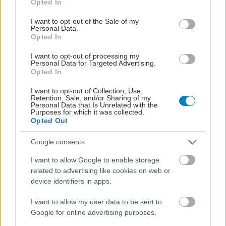
Opted In
use your data for below specified purposes in below Google
consent section.
I want to opt-out of the Sale of my
Personal Data.
Opted In
I want to opt-out of processing my
ΜΠΕΙΤΕ ΣΤΗ ΣΥΖΗΤΗΣΗ
Personal Data for Targeted Advertising.
Opted In
I want to opt-out of Collection, Use,
Loading...
Retention, Sale, and/or Sharing of my
Personal Data that Is Unrelated with the
Purposes for which it was collected.
Προσθήκη Σχολίου
Opted Out
Google consents
I want to allow Google to enable storage
related to advertising like cookies on web or
device identifiers in apps.
I want to allow my user data to be sent to
Google for online advertising purposes.