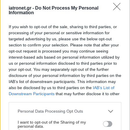
iatronet.gr -
Do Not Process My Personal
Information
If you wish to opt-out of the sale, sharing to third parties, or
processing of your personal or sensitive information for
targeted advertising by us, please use the below opt-out
section to confirm your selection. Please note that after your
opt-out request is processed you may continue seeing
interest-based ads based on personal information utilized by
us or personal information disclosed to third parties prior to
your opt-out. You may separately opt-out of the further
disclosure of your personal information by third parties on the
IAB’s list of downstream participants. This information may
also be disclosed by us to third parties on the
IAB’s List of
Downstream Participants
that may further disclose it to other
third parties.
Please note that this website/app uses one or more Google
Personal Data Processing Opt Outs
services and may gather and store information including but
not limited to your visit or usage behaviour. You may click to
I want to opt-out of the Sharing of my
personal data.
grant or deny consent to Google and its third-party tags to