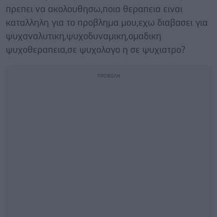
πρεπει να ακολουθησω,ποια θεραπεια ειναι
καταλληλη για το προβλημα μου,εχω διαβασει για
ψυχαναλυτικη,ψυχοδυναμικη,ομαδικη
ψυχοθεραπεια,σε ψυχολογο η σε ψυχιατρο?