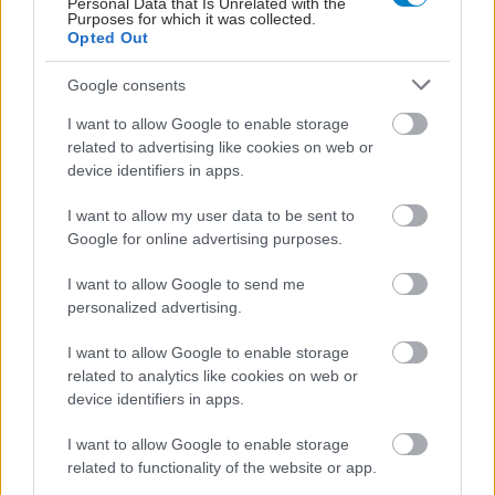
Personal Data that Is Unrelated with the
Purposes for which it was collected.
Opted Out
Google consents
I want to allow Google to enable storage
related to advertising like cookies on web or
device identifiers in apps.
I want to allow my user data to be sent to
Google for online advertising purposes.
I want to allow Google to send me
personalized advertising.
I want to allow Google to enable storage
related to analytics like cookies on web or
device identifiers in apps.
I want to allow Google to enable storage
related to functionality of the website or app.