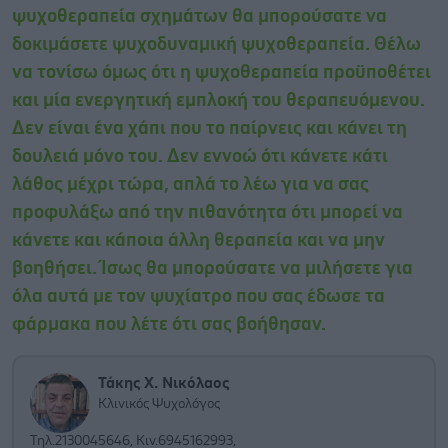
ψυχοθεραπεία σχημάτων θα μπορούσατε να
δοκιμάσετε ψυχοδυναμική ψυχοθεραπεία. Θέλω
να τονίσω όμως ότι η ψυχοθεραπεία προϋποθέτει
και μία ενεργητική εμπλοκή του θεραπευόμενου.
Δεν είναι ένα χάπι που το παίρνεις και κάνει τη
δουλειά μόνο του. Δεν εννοώ ότι κάνετε κάτι
λάθος μέχρι τώρα, απλά το λέω για να σας
προφυλάξω από την πιθανότητα ότι μπορεί να
κάνετε και κάποια άλλη θεραπεία και να μην
βοηθήσει. Ίσως θα μπορούσατε να μιλήσετε για
όλα αυτά με τον ψυχίατρο που σας έδωσε τα
φάρμακα που λέτε ότι σας βοήθησαν.
Τάκης Χ. Νικόλαος
Κλινικός Ψυχολόγος
Τηλ.2130045646, Κιν.6945162993,