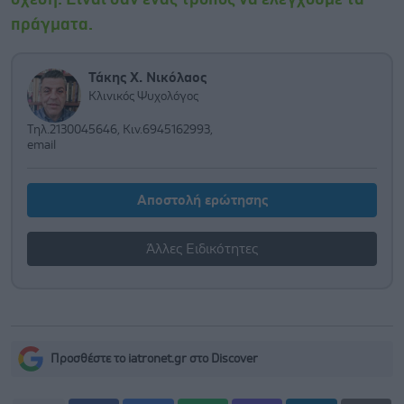
πράγματα.
Τάκης Χ. Νικόλαος
Κλινικός Ψυχολόγος
Τηλ.2130045646, Κιν.6945162993,
email
Αποστολή ερώτησης
Άλλες Ειδικότητες
Προσθέστε το iatronet.gr στο Discover