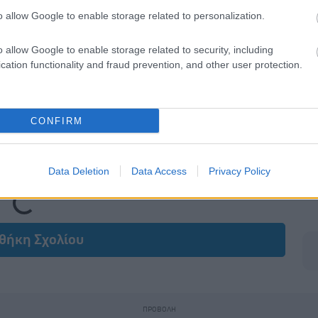
o allow Google to enable storage related to personalization.
o allow Google to enable storage related to security, including
cation functionality and fraud prevention, and other user protection.
CONFIRM
Data Deletion
Data Access
Privacy Policy
Loading...
θήκη Σχολίου