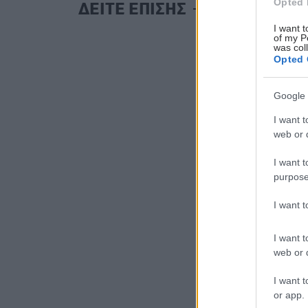
Opted 
ΔΕΙΤΕ ΕΠΙΣΗΣ
I want t
of my P
was col
Opted 
Google 
I want t
web or d
I want t
purpose
I want 
I want t
web or d
I want t
or app.