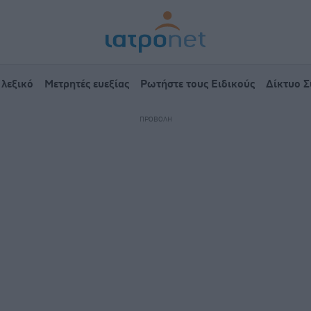
 λεξικό
Μετρητές ευεξίας
Ρωτήστε τους Ειδικούς
Δίκτυο 