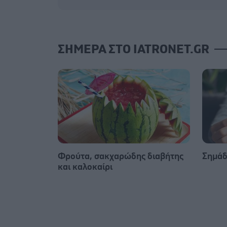
ΣΗΜΕΡΑ ΣΤΟ IATRONET.GR
Φρούτα, σακχαρώδης διαβήτης
Σημάδ
και καλοκαίρι