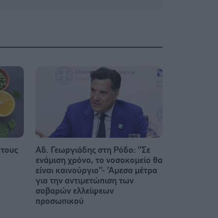
 τους
Αδ. Γεωργιάδης στη Ρόδο: ''Σε
ενάμιση χρόνο, το νοσοκομείο θα
είναι καινούργιο''- 'Αμεσα μέτρα
για την αντιμετώπιση των
σοβαρών ελλείψεων
προσωπικού