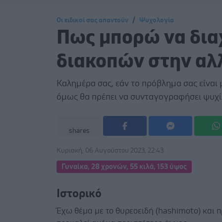
Οι ειδικοί σας απαντούν
Ψυχολογία
Πως μπορώ να δια
διακοπών στην αλ
Καλημέρα σας, εάν το πρόβλημα σας είναι
όμως θα πρέπει να συνταγογραφήσει ψυχία
shares
Κυριακή, 06 Αυγούστου 2023, 22:43
Γυναίκα, 28 χρονών, 55 κιλά, 153 ύψος
Ιστορικό
Έχω θέμα με το θυρεοειδή (hashimoto) και 