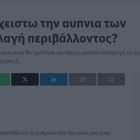
χειστω την αυπνια των
λαγή περιβάλλοντος?
 μόνο αυτό θα πρότεινα να πάρετε κάποιο υπναγωγό το οπ
τρος ή...
προσπαθώ να το ρυθμίσω κάτι που ίσως και αυτό