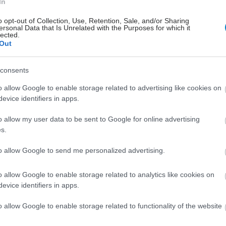
In
o opt-out of Collection, Use, Retention, Sale, and/or Sharing
ersonal Data that Is Unrelated with the Purposes for which it
lected.
Out
consents
o allow Google to enable storage related to advertising like cookies on
evice identifiers in apps.
o allow my user data to be sent to Google for online advertising
s.
to allow Google to send me personalized advertising.
o allow Google to enable storage related to analytics like cookies on
evice identifiers in apps.
o allow Google to enable storage related to functionality of the website