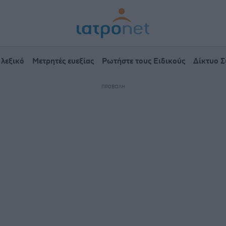
 λεξικό
Μετρητές ευεξίας
Ρωτήστε τους Ειδικούς
Δίκτυο 