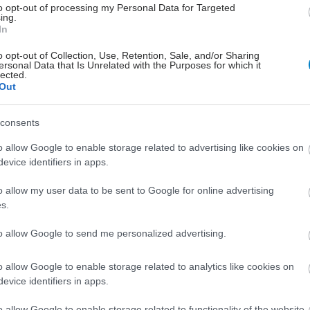
to opt-out of processing my Personal Data for Targeted
ing.
In
o opt-out of Collection, Use, Retention, Sale, and/or Sharing
ersonal Data that Is Unrelated with the Purposes for which it
lected.
Out
consents
o allow Google to enable storage related to advertising like cookies on
evice identifiers in apps.
o allow my user data to be sent to Google for online advertising
s.
to allow Google to send me personalized advertising.
o allow Google to enable storage related to analytics like cookies on
evice identifiers in apps.
o allow Google to enable storage related to functionality of the website