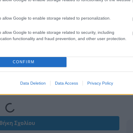
o allow Google to enable storage related to personalization.
o allow Google to enable storage related to security, including
cation functionality and fraud prevention, and other user protection.
CONFIRM
Data Deletion
Data Access
Privacy Policy
Loading...
θήκη Σχολίου