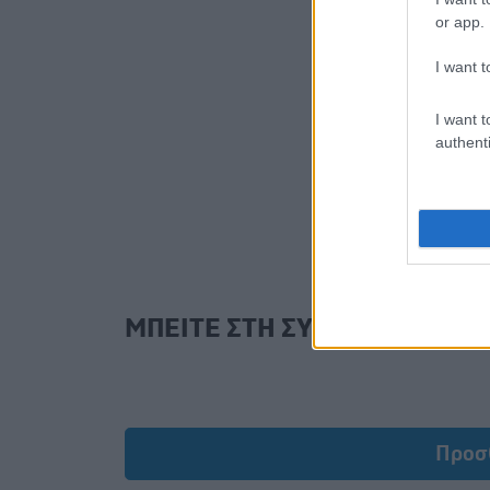
or app.
I want t
I want t
authenti
ΜΠΕΙΤΕ ΣΤΗ ΣΥΖΗΤΗΣΗ
Προσ