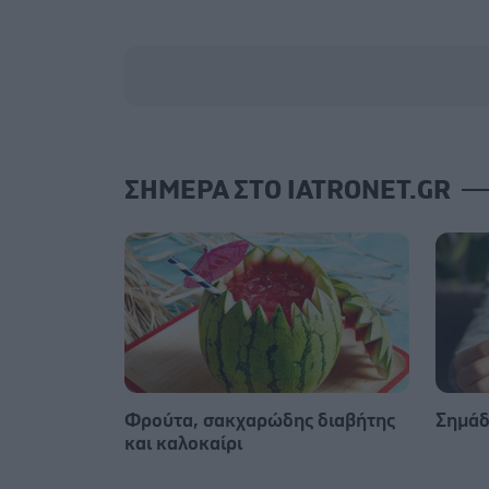
ΣΗΜΕΡΑ ΣΤΟ IATRONET.GR
Φρούτα, σακχαρώδης διαβήτης
Σημάδ
και καλοκαίρι