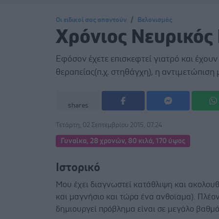
Οι ειδικοί σας απαντούν
Βελονισμός
Χρόνιος Νευρικός
Εφόσον έχετε επισκεφτεί γιατρό και έχουν
θεραπείας(π.χ. στηθάγχη), η αντιμετώπιση 
shares
Τετάρτη, 02 Σεπτεμβρίου 2015, 07:24
Γυναίκα, 28 χρονών, 80 κιλά, 170 ύψος
Ιστορικό
Μου έχει διαγνωστεί κατάθλιψη και ακολου
και μαγνήσιο και τώρα ένα ανθοϊαμα). Πλέον
δημιουργεί πρόβλημα είναι σε μεγάλο βαθμό