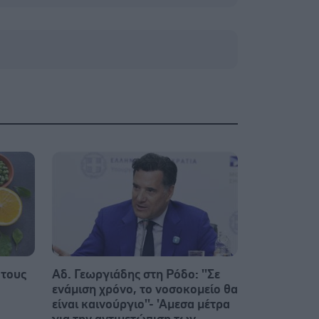
 τους
Αδ. Γεωργιάδης στη Ρόδο: ''Σε
ενάμιση χρόνο, το νοσοκομείο θα
είναι καινούργιο''- 'Αμεσα μέτρα