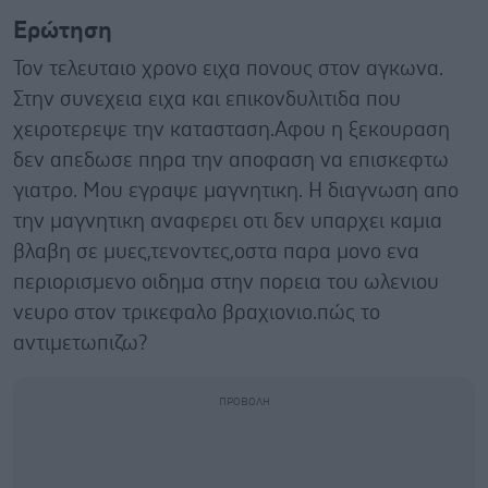
Ερώτηση
Τον τελευταιο χρονο ειχα πονους στον αγκωνα.
Στην συνεχεια ειχα και επικονδυλιτιδα που
χειροτερεψε την κατασταση.Αφου η ξεκουραση
δεν απεδωσε πηρα την αποφαση να επισκεφτω
γιατρο. Μου εγραψε μαγνητικη. Η διαγνωση απο
την μαγνητικη αναφερει οτι δεν υπαρχει καμια
βλαβη σε μυες,τενοντες,οστα παρα μονο ενα
περιορισμενο οιδημα στην πορεια του ωλενιου
νευρο στον τρικεφαλο βραχιονιο.πώς το
αντιμετωπιζω?