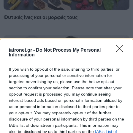
Φυτικές ίνες και οι μορφές τους
iatronet.gr -
Do Not Process My Personal
Information
If you wish to opt-out of the sale, sharing to third parties, or
processing of your personal or sensitive information for
targeted advertising by us, please use the below opt-out
section to confirm your selection. Please note that after your
opt-out request is processed you may continue seeing
interest-based ads based on personal information utilized by
us or personal information disclosed to third parties prior to
your opt-out. You may separately opt-out of the further
Αδ. Γεωργιάδης στη Ρόδο: ''Σε ενάμιση χρόνο, το
disclosure of your personal information by third parties on the
νοσοκομείο θα είναι καινούργιο''- 'Αμεσα μέτρα για
IAB’s list of downstream participants. This information may
την αντιμετώπιση των σοβαρών ελλείψεων
also be disclosed by us to third parties on the
IAB’s List of
προσωπικού