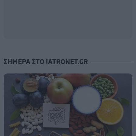
ΣΗΜΕΡΑ ΣΤΟ IATRONET.GR