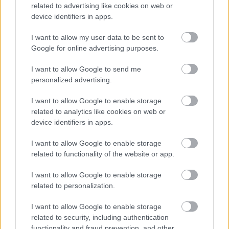
related to advertising like cookies on web or
device identifiers in apps.
I want to allow my user data to be sent to
Google for online advertising purposes.
I want to allow Google to send me
Αδ. Γεωργιάδης στη Ρόδο: ''Σε ενάμιση χρόνο, το
personalized advertising.
νοσοκομείο θα είναι καινούργιο''- 'Αμεσα μέτρα για
I want to allow Google to enable storage
την αντιμετώπιση των σοβαρών ελλείψεων
related to analytics like cookies on web or
προσωπικού
device identifiers in apps.
I want to allow Google to enable storage
related to functionality of the website or app.
Ακολουθήστε το iatronet.gr
I want to allow Google to enable storage
related to personalization.
I want to allow Google to enable storage
related to security, including authentication
Widgets
functionality and fraud prevention, and other