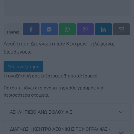
shares
Αναζήτηση Διαγνωστικών Κέντρων, τηλέφωνα,
διευθύνσεις
Νέα αναζήτηση
Η αναζήτησή σας επέστρεψε
3
αποτελέσματα.
Πατήστε πάνω στο όνομα της κάθε γραμμής για
περισσότερα στοιχεία.
ΑΣΚΛΗΠΙΕΙΟ ΑΝΩ ΒΟΛΟΥ Α.Ε.
ΔΙΑΓΝΩΣΗ ΚΕΝΤΡΟ ΑΞΟΝΙΚΗΣ ΤΟΜΟΓΡΑΦΙΑΣ -