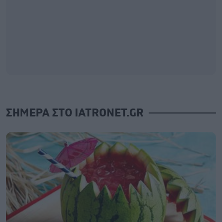
ΣΗΜΕΡΑ ΣΤΟ IATRONET.GR