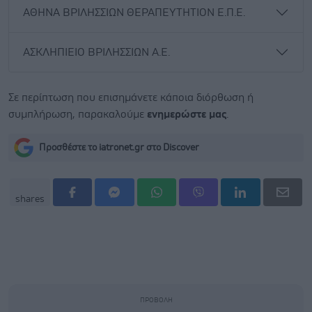
ΑΘΗΝΑ ΒΡΙΛΗΣΣΙΩΝ ΘΕΡΑΠΕΥΤΗΤΙΟΝ Ε.Π.Ε.
ΑΣΚΛΗΠΙΕΙΟ ΒΡΙΛΗΣΣΙΩΝ Α.Ε.
Σε περίπτωση που επισημάνετε κάποια διόρθωση ή
συμπλήρωση, παρακαλούμε
ενημερώστε μας
.
Προσθέστε το iatronet.gr στο Discover
shares