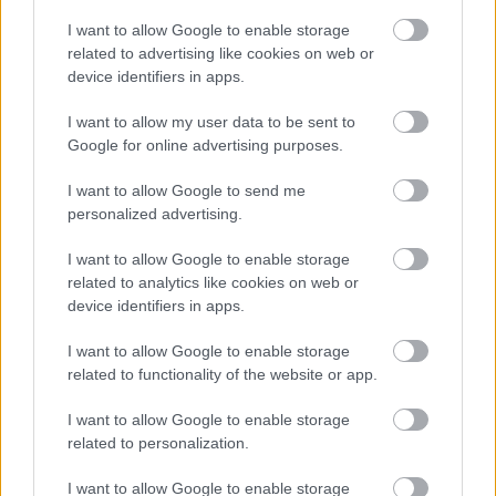
I want to allow Google to enable storage
related to advertising like cookies on web or
device identifiers in apps.
I want to allow my user data to be sent to
Google for online advertising purposes.
I want to allow Google to send me
personalized advertising.
I want to allow Google to enable storage
related to analytics like cookies on web or
Σκύλοι θεραπείας βοηθούν ανθρώπους που
device identifiers in apps.
αναρρώνουν από εγκεφαλικό να είναι πιο δραστήριοι
I want to allow Google to enable storage
related to functionality of the website or app.
I want to allow Google to enable storage
Ακολουθήστε το iatronet.gr
related to personalization.
I want to allow Google to enable storage