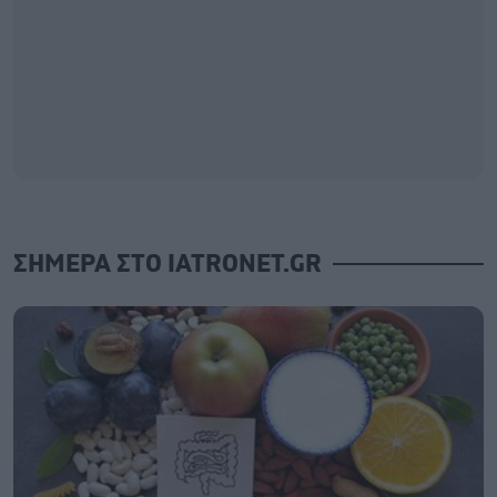
ΣΗΜΕΡΑ ΣΤΟ IATRONET.GR