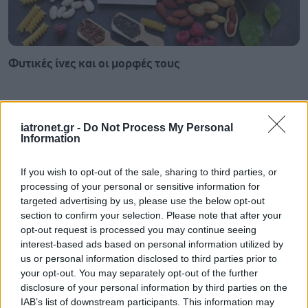
Φυτικές ίνες και οι μορφές τους
iatronet.gr -
Do Not Process My Personal
Information
If you wish to opt-out of the sale, sharing to third parties, or
processing of your personal or sensitive information for
targeted advertising by us, please use the below opt-out
section to confirm your selection. Please note that after your
opt-out request is processed you may continue seeing
interest-based ads based on personal information utilized by
us or personal information disclosed to third parties prior to
your opt-out. You may separately opt-out of the further
Αδ. Γεωργιάδης στη Ρόδο: ''Σε ενάμιση χρόνο, το
disclosure of your personal information by third parties on the
νοσοκομείο θα είναι καινούργιο''- 'Αμεσα μέτρα για
IAB’s list of downstream participants. This information may