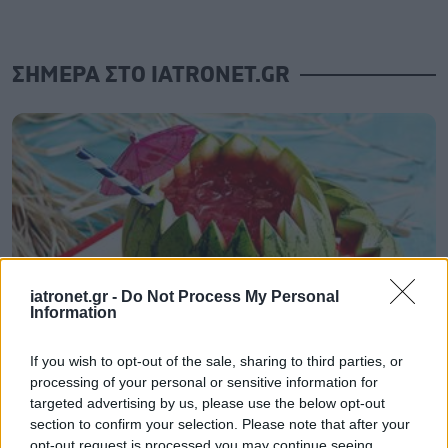
ΣΗΜΕΡΑ ΣΤΟ IATRONET.GR
iatronet.gr -
Do Not Process My Personal
Information
If you wish to opt-out of the sale, sharing to third parties, or
Φρούτα, σακχαρώδης διαβήτης και καλοκαίρι
processing of your personal or sensitive information for
targeted advertising by us, please use the below opt-out
section to confirm your selection. Please note that after your
opt-out request is processed you may continue seeing