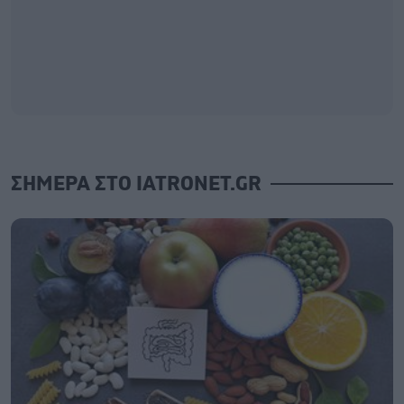
ΣΗΜΕΡΑ ΣΤΟ IATRONET.GR