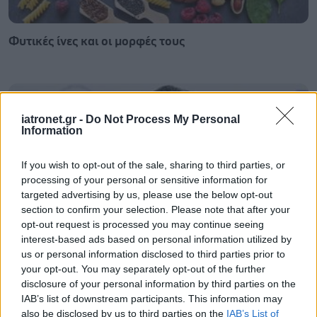
Φυτικές ίνες και οι μορφές τους
iatronet.gr -
Do Not Process My Personal
Information
If you wish to opt-out of the sale, sharing to third parties, or
processing of your personal or sensitive information for
targeted advertising by us, please use the below opt-out
section to confirm your selection. Please note that after your
opt-out request is processed you may continue seeing
interest-based ads based on personal information utilized by
us or personal information disclosed to third parties prior to
your opt-out. You may separately opt-out of the further
Αδ. Γεωργιάδης στη Ρόδο: ''Σε ενάμιση χρόνο, το
disclosure of your personal information by third parties on the
νοσοκομείο θα είναι καινούργιο''- 'Αμεσα μέτρα για
IAB’s list of downstream participants. This information may
την αντιμετώπιση των σοβαρών ελλείψεων
also be disclosed by us to third parties on the
IAB’s List of
προσωπικού