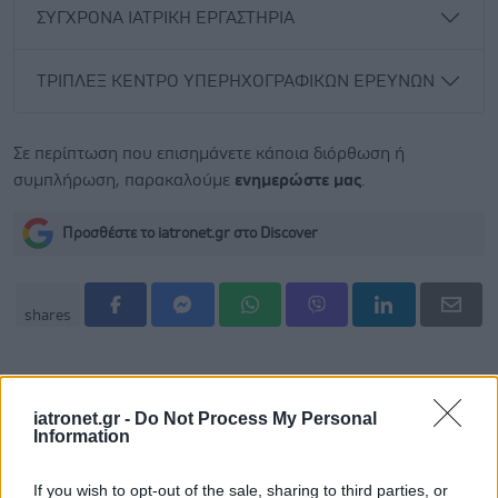
ΣΥΓΧΡΟΝΑ ΙΑΤΡΙΚΗ ΕΡΓΑΣΤΗΡΙΑ
ΤΡΙΠΛΕΞ ΚΕΝΤΡΟ ΥΠΕΡΗΧΟΓΡΑΦΙΚΩΝ ΕΡΕΥΝΩΝ
Σε περίπτωση που επισημάνετε κάποια διόρθωση ή
συμπλήρωση, παρακαλούμε
ενημερώστε μας
.
Προσθέστε το iatronet.gr στο Discover
shares
iatronet.gr -
Do Not Process My Personal
Information
If you wish to opt-out of the sale, sharing to third parties, or