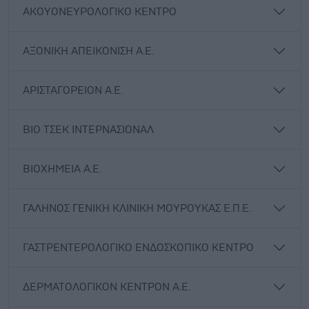
ΑΚΟΥΟΝΕΥΡΟΛΟΓΙΚΟ ΚΕΝΤΡΟ
ΑΞΟΝΙΚΗ ΑΠΕΙΚΟΝΙΣΗ Α.Ε.
ΑΡΙΣΤΑΓΟΡΕΙΟΝ Α.Ε.
ΒΙΟ ΤΣΕΚ ΙΝΤΕΡΝΑΣΙΟΝΑΛ
ΒΙΟΧΗΜΕΙΑ Α.Ε.
ΓΑΛΗΝΟΣ ΓΕΝΙΚΗ ΚΛΙΝΙΚΗ ΜΟΥΡΟΥΚΑΣ Ε.Π.Ε.
ΓΑΣΤΡΕΝΤΕΡΟΛΟΓΙΚΟ ΕΝΔΟΣΚΟΠΙΚΟ ΚΕΝΤΡΟ
ΔΕΡΜΑΤΟΛΟΓΙΚΟΝ ΚΕΝΤΡΟΝ Α.Ε.