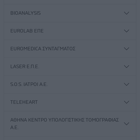
BIOANALYSIS
EUROLAB ΕΠΕ
EUROMEDICA ΣΥΝΤΑΓΜΑΤΟΣ
LASER Ε.Π.Ε.
S.O.S. ΙΑΤΡΟΙ Α.Ε.
TELEHEART
ΑΘΗΝΑ ΚΕΝΤΡΟ ΥΠΟΛΟΓΙΣΤΙΚΗΣ ΤΟΜΟΓΡΑΦΙΑΣ
Α.Ε.