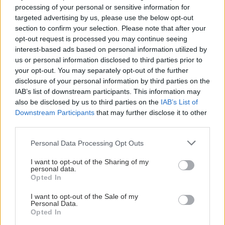
processing of your personal or sensitive information for
targeted advertising by us, please use the below opt-out
section to confirm your selection. Please note that after your
opt-out request is processed you may continue seeing
interest-based ads based on personal information utilized by
us or personal information disclosed to third parties prior to
your opt-out. You may separately opt-out of the further
disclosure of your personal information by third parties on the
IAB’s list of downstream participants. This information may
also be disclosed by us to third parties on the
IAB’s List of
Downstream Participants
that may further disclose it to other
third parties.
Please note that this website/app uses one or more Google
Personal Data Processing Opt Outs
services and may gather and store information including but
not limited to your visit or usage behaviour. You may click to
I want to opt-out of the Sharing of my
personal data.
grant or deny consent to Google and its third-party tags to
Opted In
use your data for below specified purposes in below Google
consent section.
I want to opt-out of the Sale of my
Personal Data.
Opted In