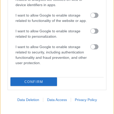
device identifiers in apps.
I want to allow Google to enable storage
related to functionality of the website or app.
Φρούτα, σακχαρώδης διαβήτης και καλοκαίρι
I want to allow Google to enable storage
related to personalization.
I want to allow Google to enable storage
related to security, including authentication
functionality and fraud prevention, and other
user protection.
CONFIRM
Data Deletion
Data Access
Privacy Policy
Σημάδια διπολικής διαταραχής