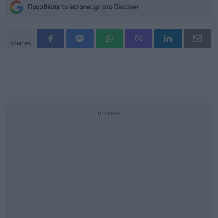
Προσθέστε το iatronet.gr στο Discover
shares