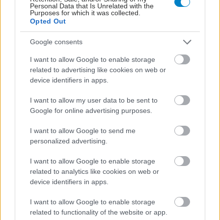
Personal Data that Is Unrelated with the
Purposes for which it was collected.
Opted Out
Google consents
I want to allow Google to enable storage
Μαγειρικά σκεύη και υγεία: Τι δείχνουν οι νέες
related to advertising like cookies on web or
μελέτες
device identifiers in apps.
I want to allow my user data to be sent to
Google for online advertising purposes.
I want to allow Google to send me
personalized advertising.
I want to allow Google to enable storage
related to analytics like cookies on web or
device identifiers in apps.
I want to allow Google to enable storage
related to functionality of the website or app.