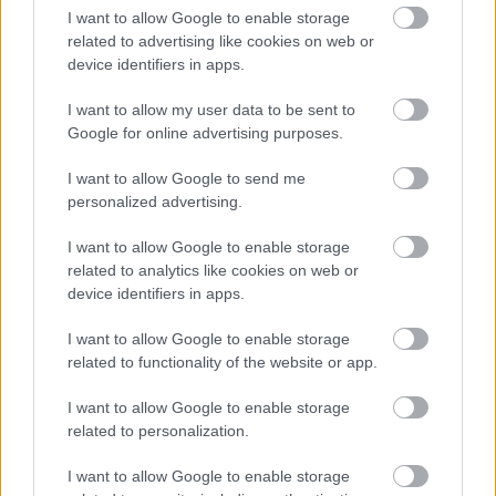
I want to allow Google to enable storage
related to advertising like cookies on web or
device identifiers in apps.
I want to allow my user data to be sent to
Google for online advertising purposes.
I want to allow Google to send me
personalized advertising.
I want to allow Google to enable storage
Η ανθρώπινη πλευρά της ρομποτικής χειρουργικής-
related to analytics like cookies on web or
Παρακολουθώντας το στρες των χειρουργών στο
device identifiers in apps.
χειρουργείο
I want to allow Google to enable storage
related to functionality of the website or app.
I want to allow Google to enable storage
Ακολουθήστε το iatronet.gr
related to personalization.
I want to allow Google to enable storage