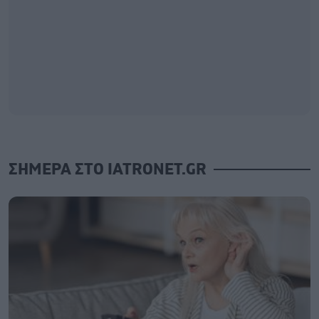
ΣΗΜΕΡΑ ΣΤΟ IATRONET.GR