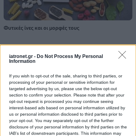
Φυτικές ίνες και οι μορφές τους
iatronet.gr -
Do Not Process My Personal
Information
If you wish to opt-out of the sale, sharing to third parties, or
processing of your personal or sensitive information for
targeted advertising by us, please use the below opt-out
section to confirm your selection. Please note that after your
opt-out request is processed you may continue seeing
interest-based ads based on personal information utilized by
us or personal information disclosed to third parties prior to
your opt-out. You may separately opt-out of the further
Αδ. Γεωργιάδης στη Ρόδο: ''Σε ενάμιση χρόνο, το
disclosure of your personal information by third parties on the
νοσοκομείο θα είναι καινούργιο''- 'Αμεσα μέτρα για
IAB’s list of downstream participants. This information may