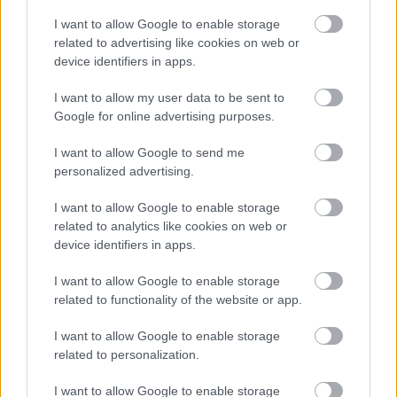
I want to allow Google to enable storage
related to advertising like cookies on web or
device identifiers in apps.
I want to allow my user data to be sent to
Google for online advertising purposes.
I want to allow Google to send me
personalized advertising.
I want to allow Google to enable storage
related to analytics like cookies on web or
Σκύλοι θεραπείας βοηθούν ανθρώπους που
device identifiers in apps.
αναρρώνουν από εγκεφαλικό να είναι πιο δραστήριοι
I want to allow Google to enable storage
related to functionality of the website or app.
I want to allow Google to enable storage
Ακολουθήστε το iatronet.gr
related to personalization.
I want to allow Google to enable storage