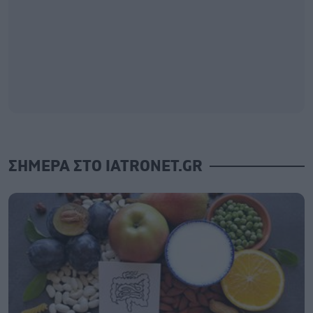
ΣΗΜΕΡΑ ΣΤΟ IATRONET.GR