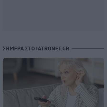
ΣΗΜΕΡΑ ΣΤΟ IATRONET.GR