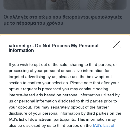
Οι αλλαγές στο σώμα που θεωρούνται φυσιολογικές
με το πέρασμα του χρόνου
iatronet.gr -
Do Not Process My Personal
Information
If you wish to opt-out of the sale, sharing to third parties, or
processing of your personal or sensitive information for
targeted advertising by us, please use the below opt-out
section to confirm your selection. Please note that after your
opt-out request is processed you may continue seeing
interest-based ads based on personal information utilized by
us or personal information disclosed to third parties prior to
your opt-out. You may separately opt-out of the further
disclosure of your personal information by third parties on the
Η αποφυγή 3 παραγόντων κινδύνου στη μέση ηλικία
IAB’s list of downstream participants. This information may
προσθέτει 13 χρόνια χωρίς άνοια [μελέτη]
also be disclosed by us to third parties on the
IAB’s List of