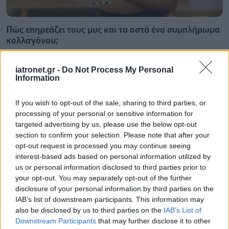
Πώς επηρεάζει τους μυς και τα οστά ένα συμπλήρωμα
κολλαγόνου;
iatronet.gr -
Do Not Process My Personal
Information
If you wish to opt-out of the sale, sharing to third parties, or
processing of your personal or sensitive information for
targeted advertising by us, please use the below opt-out
section to confirm your selection. Please note that after your
opt-out request is processed you may continue seeing
interest-based ads based on personal information utilized by
us or personal information disclosed to third parties prior to
your opt-out. You may separately opt-out of the further
disclosure of your personal information by third parties on the
IAB’s list of downstream participants. This information may
Πώς μπορώ να αντιμετωπίσω ένα ηλιακό έγκαυμα
also be disclosed by us to third parties on the
IAB’s List of
Downstream Participants
that may further disclose it to other