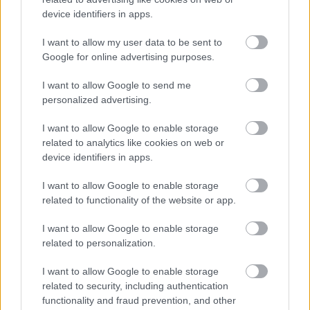
device identifiers in apps.
I want to allow my user data to be sent to
Google for online advertising purposes.
I want to allow Google to send me
personalized advertising.
Πώς η στάση του σώματος ενισχύει τη θετική διάθεση
I want to allow Google to enable storage
και την ανάληψη ρίσκου
related to analytics like cookies on web or
device identifiers in apps.
I want to allow Google to enable storage
related to functionality of the website or app.
Ακολουθήστε το iatronet.gr
I want to allow Google to enable storage
related to personalization.
I want to allow Google to enable storage
Widgets
related to security, including authentication
Ενσωματώστε περιεχόμενο του iatronet.gr στο site σας
functionality and fraud prevention, and other