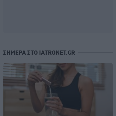
ΣΗΜΕΡΑ ΣΤΟ IATRONET.GR