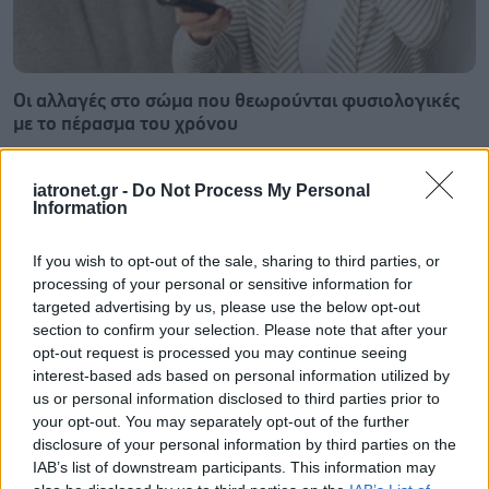
Οι αλλαγές στο σώμα που θεωρούνται φυσιολογικές
με το πέρασμα του χρόνου
iatronet.gr -
Do Not Process My Personal
Information
If you wish to opt-out of the sale, sharing to third parties, or
processing of your personal or sensitive information for
targeted advertising by us, please use the below opt-out
section to confirm your selection. Please note that after your
opt-out request is processed you may continue seeing
interest-based ads based on personal information utilized by
us or personal information disclosed to third parties prior to
your opt-out. You may separately opt-out of the further
disclosure of your personal information by third parties on the
IAB’s list of downstream participants. This information may
Η αποφυγή 3 παραγόντων κινδύνου στη μέση ηλικία