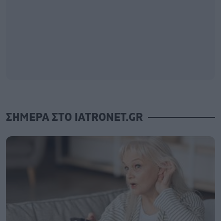
ΣΗΜΕΡΑ ΣΤΟ IATRONET.GR