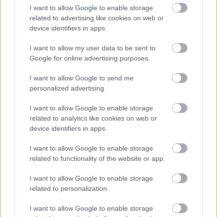
I want to allow Google to enable storage
related to advertising like cookies on web or
device identifiers in apps.
I want to allow my user data to be sent to
Google for online advertising purposes.
I want to allow Google to send me
personalized advertising.
I want to allow Google to enable storage
Η ανθρώπινη πλευρά της ρομποτικής χειρουργικής-
related to analytics like cookies on web or
Παρακολουθώντας το στρες των χειρουργών στο
device identifiers in apps.
χειρουργείο
I want to allow Google to enable storage
related to functionality of the website or app.
I want to allow Google to enable storage
Ακολουθήστε το iatronet.gr
related to personalization.
I want to allow Google to enable storage