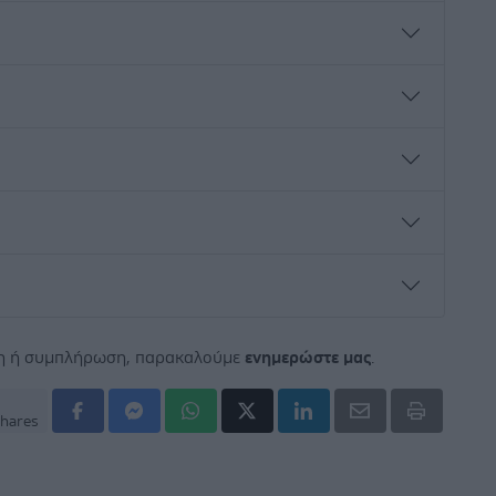
ση ή συμπλήρωση, παρακαλούμε
ενημερώστε μας
.
hares