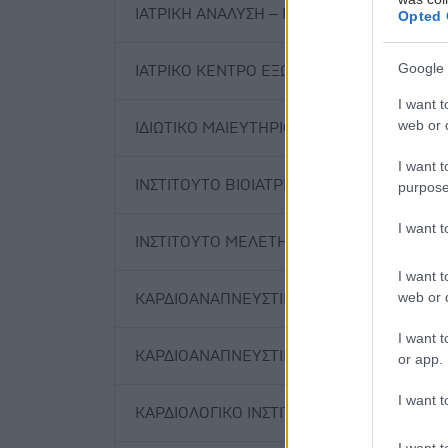
ΙΑΤΡΙΚΗ ΑΝΑΛΥΣΗ – ΒΑΣΙΛΙΚΗ ΠΟΛΙΤΗ – 
Opted 
Google 
ΙΑΤΡΙΚΟ ΚΕΝΤΡΟ ΕΞΩΣΩΜΑΤΙΚΗΣ ΓΟΝΙΜΟΠ
I want t
web or d
ΙΔΙΩΤΙΚΟ ΜΑΙΕΥΤΗΡΙΟ ΠΑΤΡΩΝ Α.Ε.
I want t
ΙΝΣΤΙΤΟΥΤΟ ΒΙΟΙΑΤΡΙΚΗΣ ΤΕΧΝΟΛΟΓΙΑΣ
purpose
I want 
ΙΝΣΤΙΤΟΥΤΟ ΜΕΛΕΤΗΣ ΠΑΙΔΙΟΥ & ΟΙΚΟΓΕ
I want t
web or d
ΚΑΡΔΙΟΑΝΑΠΝΕΥΣΤΙΚΟ ΚΕΝΤΡΟ
I want t
ΚΑΡΔΙΟΑΝΑΠΝΕΥΣΤΙΚΟ ΚΕΝΤΡΟ
or app.
I want t
ΚΑΡΔΙΟΛΟΓΙΚΟ ΙΝΣΤΙΤΟΥΤΟ ΕΠΕ
I want t