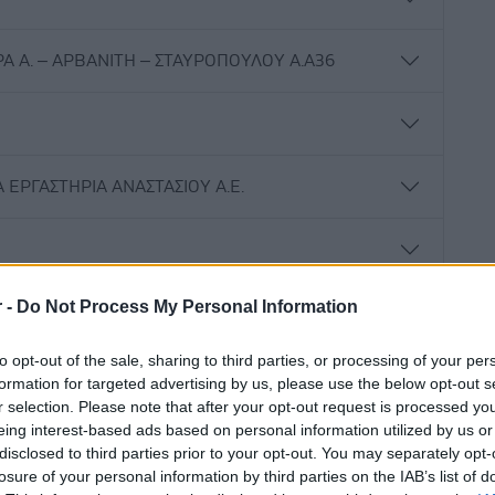
 Α. – ΑΡΒΑΝΙΤΗ – ΣΤΑΥΡΟΠΟΥΛΟΥ Α.A36
 ΕΡΓΑΣΤΗΡΙΑ ΑΝΑΣΤΑΣΙΟΥ Α.Ε.
r -
Do Not Process My Personal Information
ΕΡΓΑΣΤΗΡΙΟ ΑΝΝΑ ΜΑΣΤΟΡΑΚΟΥ
to opt-out of the sale, sharing to third parties, or processing of your per
formation for targeted advertising by us, please use the below opt-out s
r selection. Please note that after your opt-out request is processed y
eing interest-based ads based on personal information utilized by us or
ΤΡΟ ΧΡΗΣΤΙΑΣ ΗΛΙΑΣ
disclosed to third parties prior to your opt-out. You may separately opt-
losure of your personal information by third parties on the IAB’s list of