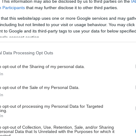
. This information may also be disclosed by us to third parties on the
IA
Participants
that may further disclose it to other third parties.
 that this website/app uses one or more Google services and may gath
including but not limited to your visit or usage behaviour. You may click 
 to Google and its third-party tags to use your data for below specifi
ogle consent section.
l Data Processing Opt Outs
ΩΝ Α.Ε.
o opt-out of the Sharing of my personal data.
ΩΝ Α.Ε.
In
o opt-out of the Sale of my Personal Data.
In
to opt-out of processing my Personal Data for Targeted
ing.
In
o opt-out of Collection, Use, Retention, Sale, and/or Sharing
ersonal Data that Is Unrelated with the Purposes for which it
lected.