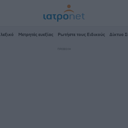
 λεξικό
Μετρητές ευεξίας
Ρωτήστε τους Ειδικούς
Δίκτυο 