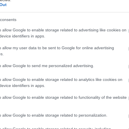
ΛΑΚΟΥΜΕΝΤΑ
Out
consents
ΟΙΗΣΗΣ
o allow Google to enable storage related to advertising like cookies on
evice identifiers in apps.
o allow my user data to be sent to Google for online advertising
s.
to allow Google to send me personalized advertising.
ΝΕΙΑΣ
o allow Google to enable storage related to analytics like cookies on
evice identifiers in apps.
o allow Google to enable storage related to functionality of the website
o allow Google to enable storage related to personalization.
o allow Google to enable storage related to security, including